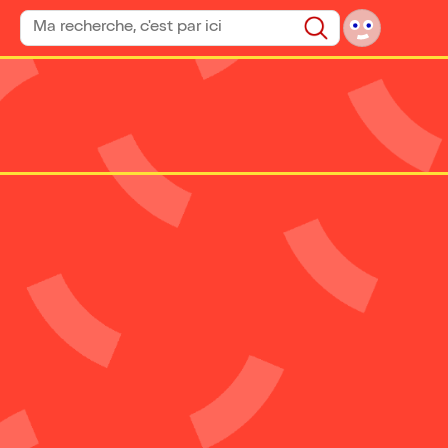
Rechercher un spectacle
Rechercher