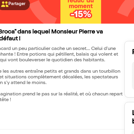
réduc' du
Partager
moment
-15%
Broca" dans lequel Monsieur Pierre va
défaut !
card un peu particulier cache un secret... Celui d'une
chante ! Entre potions qui pétillent, balais qui volent et
 qui vont bouleverser le quotidien des habitants.
es autres entraîne petits et grands dans un tourbillon
s et situations complètement décalées, les spectateurs
n s'y attend le moins.
agination prend le pas sur la réalité, et où chacun repart
tête !