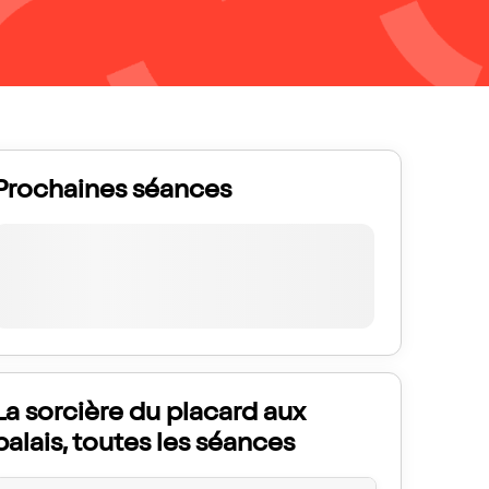
Prochaines séances
La sorcière du placard aux
balais, toutes les séances