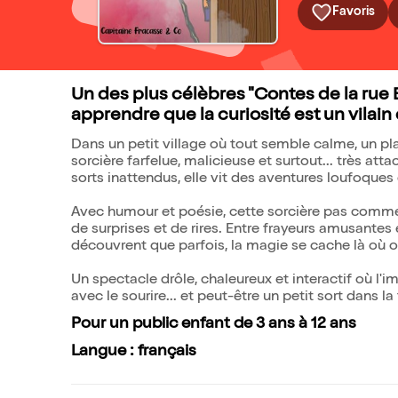
Favoris
Un des plus célèbres "Contes de la rue 
apprendre que la curiosité est un vilain 
Dans un petit village où tout semble calme, un pla
sorcière farfelue, malicieuse et surtout... très atta
sorts inattendus, elle vit des aventures loufoques
Avec humour et poésie, cette sorcière pas comme l
de surprises et de rires. Entre frayeurs amusante
découvrent que parfois, la magie se cache là où o
Un spectacle drôle, chaleureux et interactif où l'im
avec le sourire... et peut-être un petit sort dans la 
Pour un public enfant de 3 ans à 12 ans
Langue : français