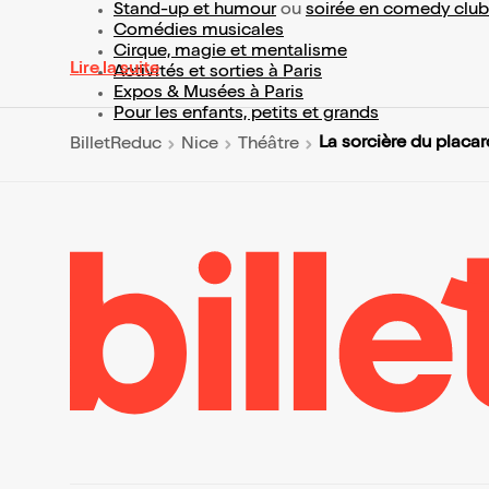
Stand-up et humour
ou
soirée en comedy club
Comédies musicales
Cirque, magie et mentalisme
Lire la suite
Activités et sorties à Paris
Expos & Musées à Paris
Pour les enfants, petits et grands
La sorcière du placar
BilletReduc
Nice
Théâtre