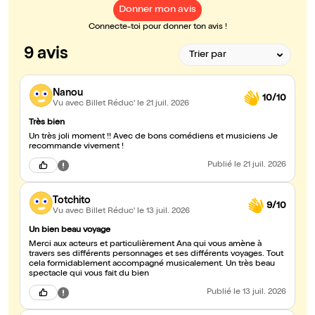
Donner mon avis
Connecte-toi pour donner ton avis !
9 avis
Nanou
10/10
Vu avec Billet Réduc'
le 21 juil. 2026
Très bien
Un très joli moment !! Avec de bons comédiens et musiciens Je
recommande vivement !
Publié
le 21 juil. 2026
Totchito
9/10
Vu avec Billet Réduc'
le 13 juil. 2026
Un bien beau voyage
Merci aux acteurs et particulièrement Ana qui vous amène à
travers ses différents personnages et ses différents voyages. Tout
cela formidablement accompagné musicalement. Un très beau
spectacle qui vous fait du bien
Publié
le 13 juil. 2026