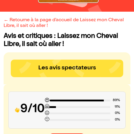
← Retourne à la page d'accueil de Laissez mon Cheval
Libre, il sait où aller !
Avis et critiques : Laissez mon Cheval
Libre, il sait où aller !
Les avis spectateurs
😍
89%
9/10
🤗
11%
😐
0%
🙁
0%