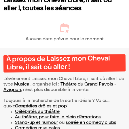
Laissez mon Cheval Libre, il sait où
aller !, toutes les séances
Aucune date prévue pour le moment
À propos de Laissez mon Cheval
Libre, il sait où aller !
L’événement Laissez mon Cheval Libre, il sait où aller ! de
type
Musical
, organisé ici :
Théâtre du Grand Pavois
-
Avignon
, n'est plus disponible à la vente.
Toujours à la recherche de la sortie idéale ? Voici
quelques pistes :
Comédies drôles et pop’
Célébrités au théâtre
Au théâtre, pour faire le plein d’émotions
Stand-up et humour
ou
soirée en comedy clubs
Comédies musicales