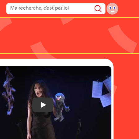
Rechercher un spectacle
Rechercher