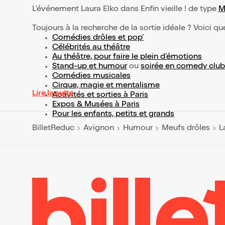
L’événement Laura Elko dans Enfin vieille ! de type
M
Toujours à la recherche de la sortie idéale ? Voici qu
Comédies drôles et pop’
Célébrités au théâtre
Au théâtre, pour faire le plein d’émotions
Stand-up et humour
ou
soirée en comedy club
Comédies musicales
Cirque, magie et mentalisme
Lire la suite
Activités et sorties à Paris
Expos & Musées à Paris
Pour les enfants, petits et grands
BilletReduc
Avignon
Humour
Meufs drôles
L