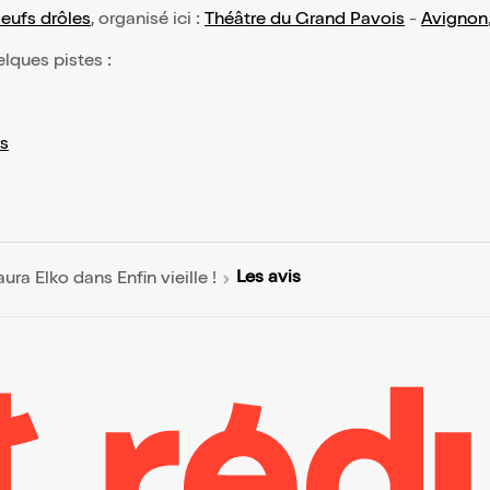
eufs drôles
, organisé ici :
Théâtre du Grand Pavois
-
Avignon
elques pistes :
s
Les avis
aura Elko dans Enfin vieille !