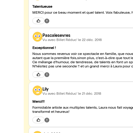
Talentueuse
MERCI pour ce beau moment et quel talent. Voix fabuleuse, hum
Pascalesevres
Vu avec Billet Réduc'
le 22 déc. 2018
Exceptionnel !
Nous sommes revenus voir ce spectacle en famille, que nous 
autant que la première fois,sinon plus, c'est-à-dire que tout l
Ce mélange d'humour, de tendresse, de talents en font un spe
N'hésitez pas une seconde !! et un grand merci à Laura pour 
Lily
Vu avec Billet Réduc'
le 21 déc. 2018
Merci!!!
Formidable artiste aux multiples talents, Laura nous fait voya
transformé et heureux!