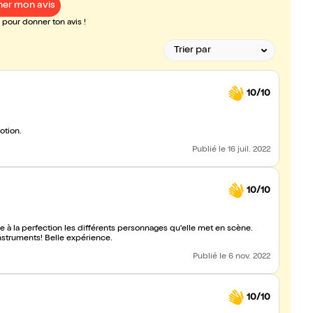
er mon avis
pour donner ton avis !
10/10
otion.
Publié
le 16 juil. 2022
10/10
nie à la perfection les différents personnages qu'elle met en scène.
nstruments! Belle expérience.
Publié
le 6 nov. 2022
10/10