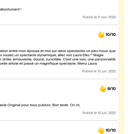
 absolument !
Publié
le 5 nov. 2022
10/10
us voulez un spectacle dynamique, allez voir Laura Elko !" Magie
ur drôle, émouvante, douce, survoltée. C'est une voix, une personnalité
elle artiste et passé un magnifique spectacle. Merci Laura.
Publié
le 13 juil. 2022
9/10
le Original pour tous publics. Bon texte On rit,
Publié
le 12 juil. 2022
10/10