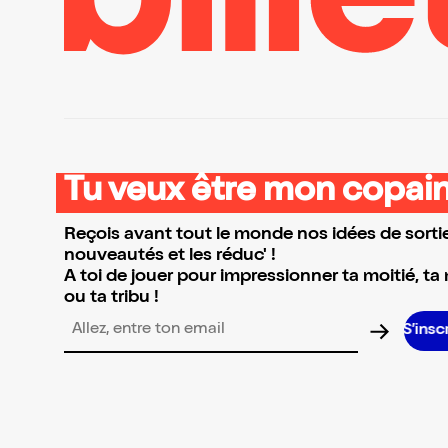
Tu veux être mon copain
Reçois avant tout le monde nos idées de sortie
nouveautés et les réduc' !
A toi de jouer pour impressionner ta moitié, ta
ou ta tribu !
S’inscrir
Adresse email pour la newsletter