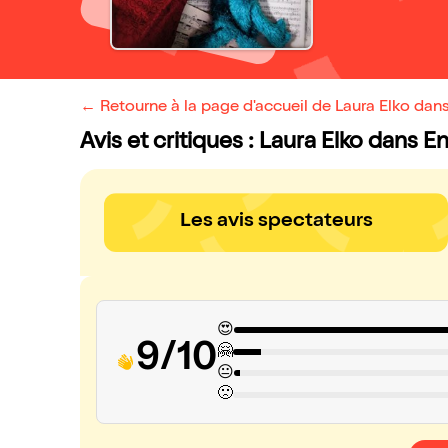
← Retourne à la page d'accueil de Laura Elko dans E
Avis et critiques : Laura Elko dans Enfi
Les avis spectateurs
😍
9/10
🤗
😐
🙁