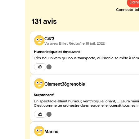
Donn
Connecte-toi 
131 avis
Gil73
Vu avec Billet Réduc'
le 16 juil. 2022
Humoristique et émouvant
Très bel univers qui nous transporte, où l'ironie se mêle à l'ém
Clement38grenoble
Surprenant!
Un spectacle alliant humour, ventriloquie, chant, ... Laura ma
C'est comme un orchestre dans lequel elle jouerait tous les i
Marine