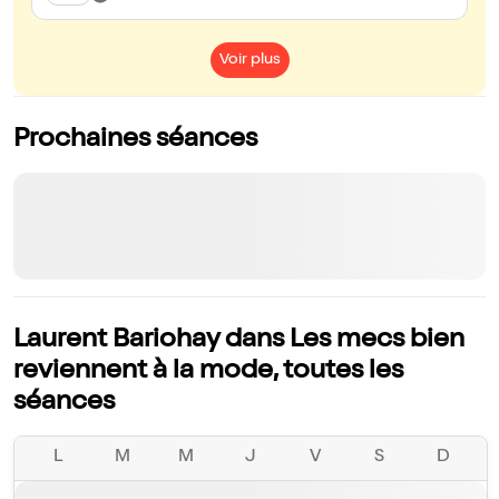
Voir plus
Prochaines séances
Laurent Bariohay dans Les mecs bien
reviennent à la mode, toutes les
séances
L
M
M
J
V
S
D