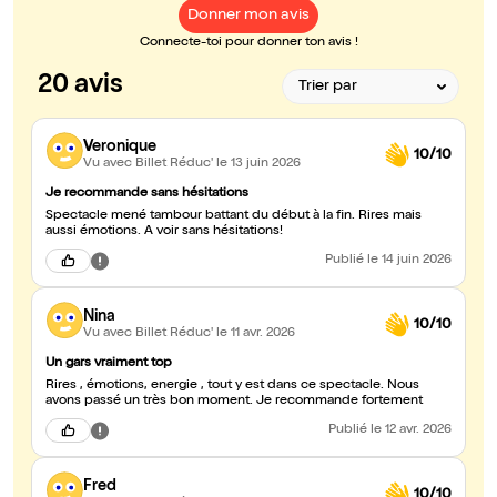
Donner mon avis
Connecte-toi pour donner ton avis !
20 avis
Veronique
10/10
Vu avec Billet Réduc'
le 13 juin 2026
Je recommande sans hésitations
Spectacle mené tambour battant du début à la fin. Rires mais
aussi émotions. A voir sans hésitations!
Publié
le 14 juin 2026
Nina
10/10
Vu avec Billet Réduc'
le 11 avr. 2026
Un gars vraiment top
Rires , émotions, energie , tout y est dans ce spectacle. Nous
avons passé un très bon moment. Je recommande fortement
Publié
le 12 avr. 2026
Fred
10/10