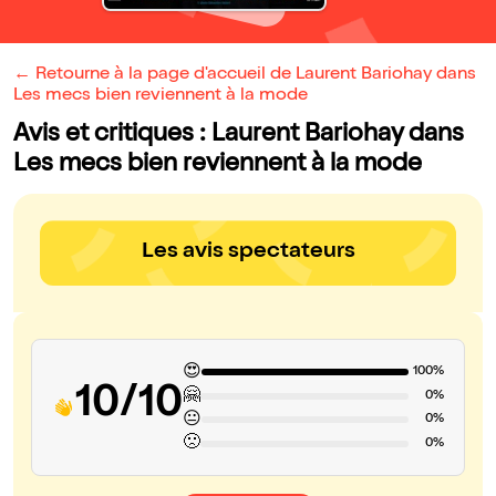
← Retourne à la page d'accueil de Laurent Bariohay dans
Les mecs bien reviennent à la mode
Avis et critiques : Laurent Bariohay dans
Les mecs bien reviennent à la mode
Les avis spectateurs
😍
100%
10/10
🤗
0%
😐
0%
🙁
0%