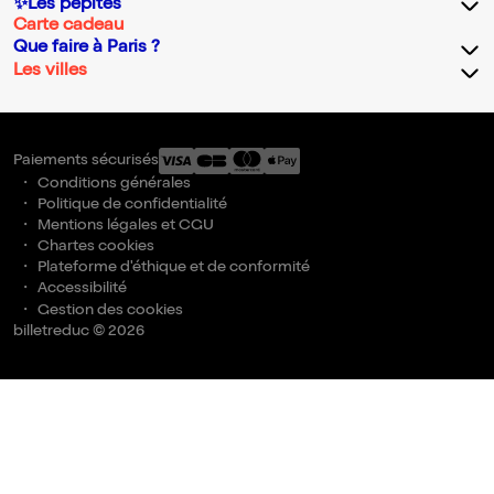
✨Les pépites
Carte cadeau
Que faire à Paris ?
Les villes
Paiements sécurisés
Conditions générales
Politique de confidentialité
Mentions légales et CGU
Chartes cookies
Plateforme d'éthique et de conformité
Accessibilité
Gestion des cookies
billetreduc © 2026