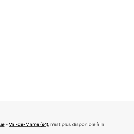
que
-
Val-de-Marne (94)
, n'est plus disponible à la