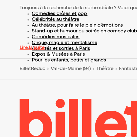
Toujours à la recherche de la sortie idéale ? Voici qu
Comédies drôles et pop’
Célébrités au théâtre
Au théâtre, pour faire le plein d’émotions
Stand-up et humour
ou
soirée en comedy club
Comédies musicales
Cirque, magie et mentalisme
Lire la suite
Activités et sorties à Paris
Expos & Musées à Paris
Pour les enfants, petits et grands
BilletReduc
Val-de-Marne (94)
Théâtre
Fantast