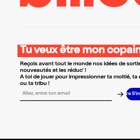
Tu veux être mon copain
Reçois avant tout le monde nos idées de sortie
nouveautés et les réduc' !
A toi de jouer pour impressionner ta moitié, ta
ou ta tribu !
Adresse email pour la newsletter