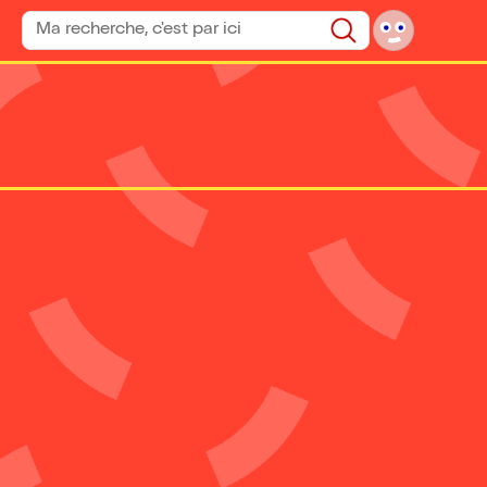
Rechercher un spectacle
Rechercher