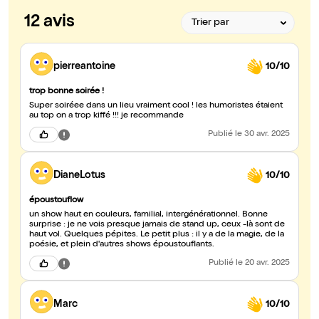
12 avis
pierreantoine
10/10
trop bonne soirée !
Super soiréee dans un lieu vraiment cool ! les humoristes étaient
au top on a trop kiffé !!! je recommande
Publié
le 30 avr. 2025
DianeLotus
10/10
époustouflow
un show haut en couleurs, familial, intergénérationnel. Bonne
surprise : je ne vois presque jamais de stand up, ceux -là sont de
haut vol. Quelques pépites. Le petit plus : il y a de la magie, de la
poésie, et plein d'autres shows époustouflants.
Publié
le 20 avr. 2025
Marc
10/10