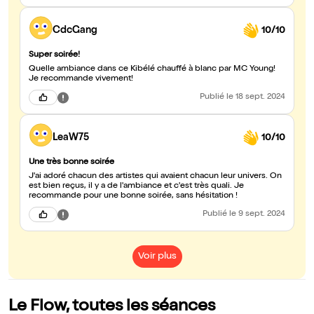
CdcGang
10/10
Super soirée!
Quelle ambiance dans ce Kibélé chauffé à blanc par MC Young!
Je recommande vivement!
Publié
le 18 sept. 2024
LeaW75
10/10
Une très bonne soirée
J'ai adoré chacun des artistes qui avaient chacun leur univers. On
est bien reçus, il y a de l'ambiance et c'est très quali. Je
recommande pour une bonne soirée, sans hésitation !
Publié
le 9 sept. 2024
Voir plus
Le Flow, toutes les séances