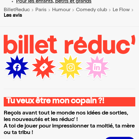
Pour les enfants, petits et grands
BilletReduc
Paris
Humour
Comedy club
Le Flow
Les avis
Tu veux être mon copain ?!
Reçois avant tout le monde nos idées de sorties,
les nouveautés et les réduc' !
A toi de jouer pour impressionner ta moitié, ta mère
ou ta tribu !