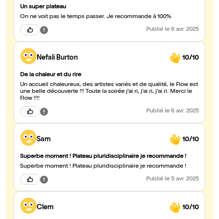
Un super plateau
On ne voit pas le temps passer. Je recommande à 100%
Publié
le 6 avr. 2025
Nefali Burton
10/10
De la chaleur et du rire
Un accueil chaleureux, des artistes variés et de qualité, le Flow est
une belle découverte !!! Toute la soirée j'ai ri, j'ai ri, j'ai ri. Merci le
Flow !!!!
Publié
le 6 avr. 2025
Sam
10/10
Superbe moment ! Plateau pluridisciplinaire je recommande !
Superbe moment ! Plateau pluridisciplinaire je recommande !
Publié
le 5 avr. 2025
Clem
10/10