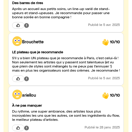
Des barres de rires
Après un accueil aux petits soins, un line-up varié de stand-
upeurs et stand-upeuses. Je recommande pour passer une
bonne soirée en bonne compagnie !
Publié
le 5 avr. 2025
Brouchette
10/10
LE plateau que je recommande
S'il y a bien UN plateau que je recommande à Paris, c'est celui-là !
Non seulement les artistes qui y passent sont talentueux (et vu
que plein de styles sont mélangés tu ne peux pas t'ennuyer !)
mais en plus les organisateurs sont des crèmes. Je recommande !
Publié
le 5 avr. 2025
ariellou
10/10
À ne pas manquer
Du rythme, une super ambiance, des artistes tous plus
incroyables les uns que les autres, ce sont les ingrédients du flow,
le meilleur plateau d'artistes.
Publié
le 28 janv. 2025