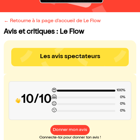
← Retourne à la page d'accueil de Le Flow
Avis et critiques : Le Flow
Les avis spectateurs
😍
100%
10/10
🤗
0%
😐
0%
🙁
0%
Donner mon avis
Connecte-toi pour donner ton avis !