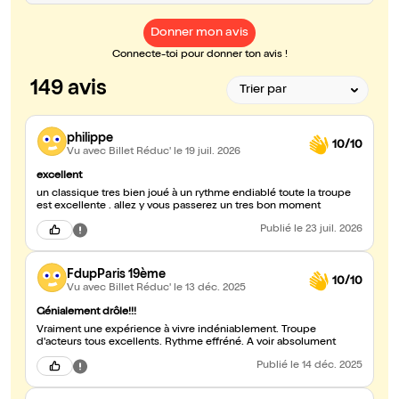
Donner mon avis
Connecte-toi pour donner ton avis !
149 avis
philippe
10/10
Vu avec Billet Réduc'
le 19 juil. 2026
excellent
un classique tres bien joué à un rythme endiablé toute la troupe
est excellente . allez y vous passerez un tres bon moment
Publié
le 23 juil. 2026
FdupParis 19ème
10/10
Vu avec Billet Réduc'
le 13 déc. 2025
Génialement drôle!!!
Vraiment une expérience à vivre indéniablement. Troupe
d'acteurs tous excellents. Rythme effréné. A voir absolument
Publié
le 14 déc. 2025