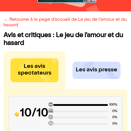
← Retourne à la page d'accueil de Le jeu de l'amour et du
hasard
Avis et critiques : Le jeu de l'amour et du
hasard
Les avis
Les avis presse
spectateurs
😍
100%
10/10
🤗
0%
😐
0%
🙁
0%