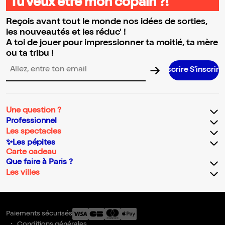
Tu veux être mon copain ?!
Reçois avant tout le monde nos idées de sorties,
les nouveautés et les réduc' !
A toi de jouer pour impressionner ta moitié, ta mère
ou ta tribu !
S’inscrire S’inscrire S’inscrire S’i
Adresse email pour la newsletter
Une question ?
Professionnel
Les spectacles
✨Les pépites
Carte cadeau
Que faire à Paris ?
Les villes
Paiements sécurisés
Conditions générales