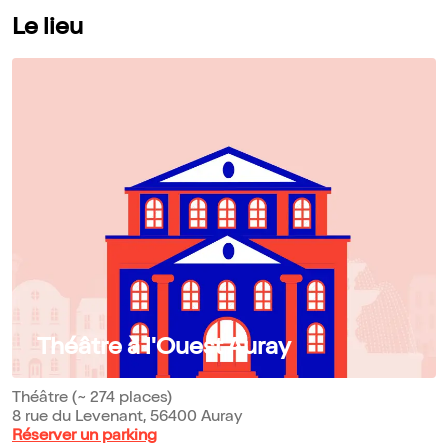
Le lieu
Théâtre à l'Ouest Auray
Théâtre (~ 274 places)
8 rue du Levenant, 56400 Auray
Réserver un parking