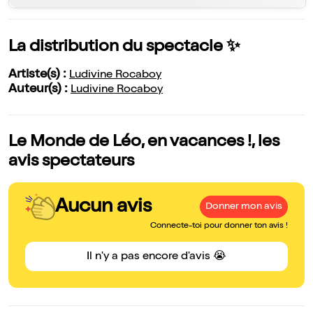
La distribution du spectacle ✨
Artiste(s) :
Ludivine Rocaboy
Auteur(s) :
Ludivine Rocaboy
Le Monde de Léo, en vacances !, les
avis spectateurs
Aucun avis
Donner mon avis
Connecte-toi pour donner ton avis !
Il n'y a pas encore d'avis 😭