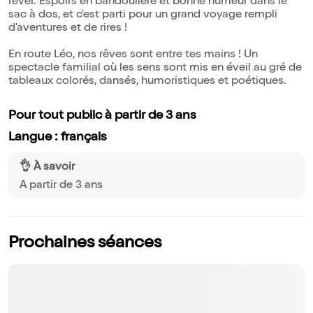
rêver. Espoirs en bandoulière et bonne humeur dans le
sac à dos, et c'est parti pour un grand voyage rempli
d'aventures et de rires !
En route Léo, nos rêves sont entre tes mains ! Un
spectacle familial où les sens sont mis en éveil au gré de
tableaux colorés, dansés, humoristiques et poétiques.
Pour tout public à partir de 3 ans
Langue : français
👌 À savoir
A partir de 3 ans
Prochaines séances