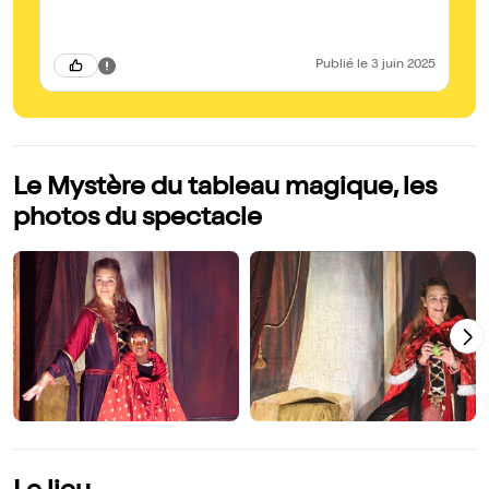
re
Publié
le 3 juin 2025
Le Mystère du tableau magique, les
photos du spectacle