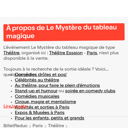
À propos de Le Mystère du tableau
magique
L’événement Le Mystère du tableau magique de type
Théâtre
, organisé ici :
Théâtre Essaion
-
Paris
, n'est plus
disponible à la vente.
Toujours à la recherche de la sortie idéale ? Voici
quelques pistes :
Comédies drôles et pop’
Célébrités au théâtre
Au théâtre, pour faire le plein d’émotions
Stand-up et humour
ou
soirée en comedy clubs
Comédies musicales
Cirque, magie et mentalisme
Lire la suite
Activités et sorties à Paris
Expos & Musées à Paris
Pour les enfants, petits et grands
BilletReduc
Paris
Théâtre