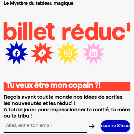
Le Mystère du tableau magique
Tu veux être mon copain ?!
Reçois avant tout le monde nos idées de sorties,
les nouveautés et les réduc' !
A toi de jouer pour impressionner ta moitié, ta mère
ou ta tribu !
S’inscrire S’inscrire S’inscrire S’
Adresse email pour la newsletter