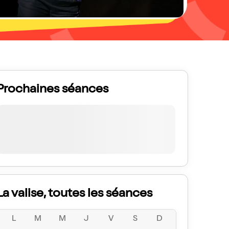
Prochaines séances
La valise, toutes les séances
L
M
M
J
V
S
D