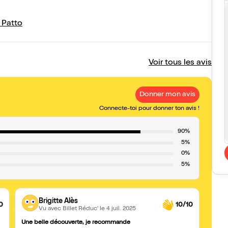
 Patto
Voir tous les avis
Donner mon avis
Connecte-toi pour donner ton avis !
90%
5%
0%
5%
Brigitte Alès
0
10/10
Vu avec Billet Réduc'
le 4 juil. 2025
Une belle découverte, je recommande
tendr