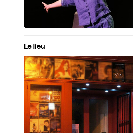
Le lieu