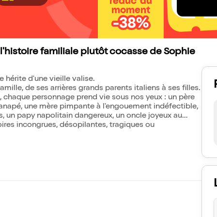
réduc' du
moment
-38%
l'histoire familiale plutôt cocasse de Sophie
 hérite d'une vieille valise.
mille, de ses arrières grands parents italiens à ses filles.
ux, chaque personnage prend vie sous nos yeux : un père
canapé, une mère pimpante à l'engouement indéfectible,
gs, un papy napolitain dangereux, un oncle joyeux au
stoires incongrues, désopilantes, tragiques ou