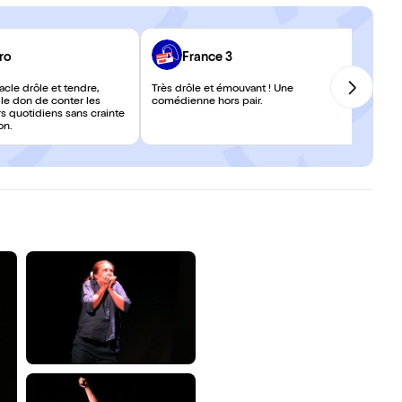
ro
France 3
cle drôle et tendre,
Très drôle et émouvant ! Une
 le don de conter les
comédienne hors pair.
s quotidiens sans crainte
on.