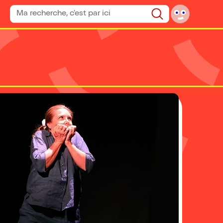
Rechercher un spectacle
Rechercher