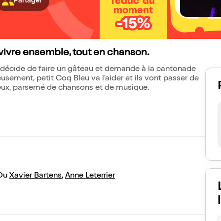
réduc' du
Partager
moment
-15%
vivre ensemble, tout en chanson.
e décide de faire un gâteau et demande à la cantonade
eusement, petit Coq Bleu va l'aider et ils vont passer de
ux, parsemé de chansons et de musique.
Ou
Xavier Bartens
,
Anne Leterrier