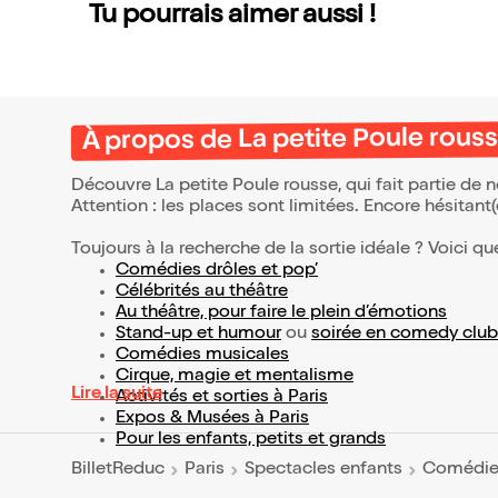
Tu pourrais aimer aussi !
À propos de La petite Poule rous
Découvre La petite Poule rousse, qui fait partie de
Attention : les places sont limitées. Encore hésitant
Toujours à la recherche de la sortie idéale ? Voici qu
Comédies drôles et pop’
Célébrités au théâtre
Au théâtre, pour faire le plein d’émotions
Stand-up et humour
ou
soirée en comedy club
Comédies musicales
Cirque, magie et mentalisme
Lire la suite
Activités et sorties à Paris
Expos & Musées à Paris
Pour les enfants, petits et grands
BilletReduc
Paris
Spectacles enfants
Comédie 