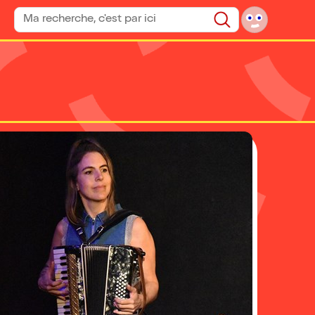
Rechercher un spectacle
Rechercher