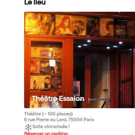
Le lieu
Théâtre Essaion
Théâtre (~ 100 places)
6 rue Pierre au Lard, 75004 Paris
Salle climatisée !
Réserver un parking