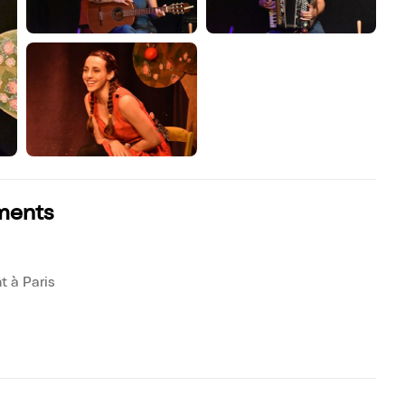
ements
 à Paris