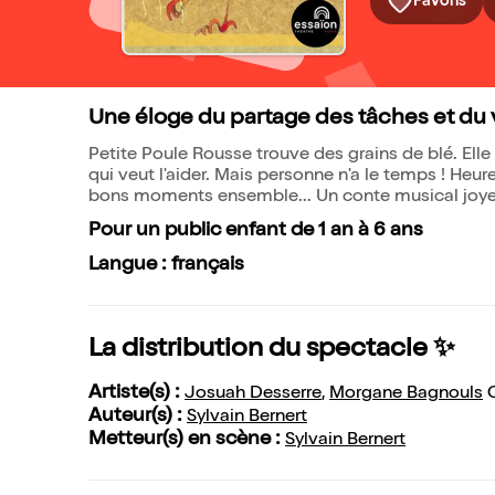
Favoris
Une éloge du partage des tâches et du 
Petite Poule Rousse trouve des grains de blé. Ell
qui veut l'aider. Mais personne n'a le temps ! Heur
bons moments ensemble... Un conte musical joye
Pour un public enfant de 1 an à 6 ans
Langue : français
La distribution du spectacle ✨
Artiste(s) :
Josuah Desserre
,
Morgane Bagnouls
Auteur(s) :
Sylvain Bernert
Metteur(s) en scène :
Sylvain Bernert