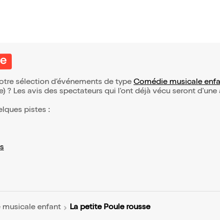
se
 notre sélection d’événements de type
Comédie musicale enfa
(e) ? Les avis des spectateurs qui l'ont déjà vécu seront d'une
elques pistes :
s
La petite Poule rousse
musicale enfant