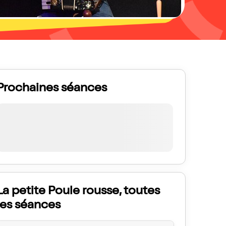
Prochaines séances
La petite Poule rousse, toutes
les séances