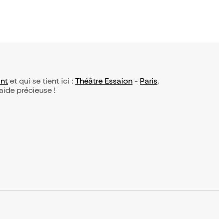
nt
et qui se tient ici :
Théâtre Essaion
-
Paris
.
 aide précieuse !