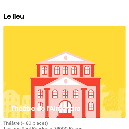
Le lieu
Théâtre de l'Almendra
Théâtre (~ 80 places)