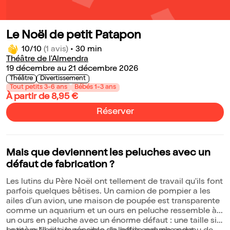
Le Noël de petit Patapon
10/10
(1 avis)
•
30 min
Théâtre de l'Almendra
19 décembre au 21 décembre 2026
Théâtre
Divertissement
Tout petits 3-6 ans
Bébés 1-3 ans
À partir de 8,95 €
Réserver
Mais que deviennent les peluches avec un
défaut de fabrication ?
Les lutins du Père Noël ont tellement de travail qu'ils font
parfois quelques bêtises. Un camion de pompier a les
ailes d'un avion, une maison de poupée est transparente
comme un aquarium et un ours en peluche ressemble à...
un ours en peluche avec un énorme défaut : une taille si