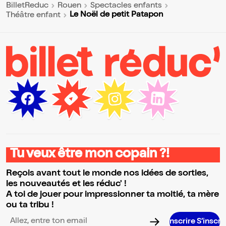
BilletReduc
Rouen
Spectacles enfants
Le Noël de petit Patapon
Théâtre enfant
Tu veux être mon copain ?!
Reçois avant tout le monde nos idées de sorties,
les nouveautés et les réduc' !
A toi de jouer pour impressionner ta moitié, ta mère
ou ta tribu !
S’inscrire S’inscrire S’inscrire S’in
Adresse email pour la newsletter