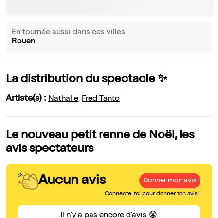
En tournée aussi dans ces villes
Rouen
La distribution du spectacle ✨
Artiste(s) :
Nathalie
,
Fred Tanto
Le nouveau petit renne de Noël, les
avis spectateurs
Aucun avis
Donner mon avis
Connecte-toi pour donner ton avis !
Il n'y a pas encore d'avis 😭