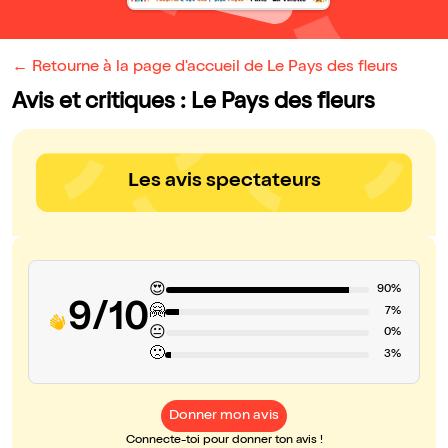
← Retourne à la page d'accueil de Le Pays des fleurs
Avis et critiques : Le Pays des fleurs
Les avis spectateurs
😍
90%
9/10
🤗
7%
😐
0%
🙁
3%
Donner mon avis
Connecte-toi pour donner ton avis !