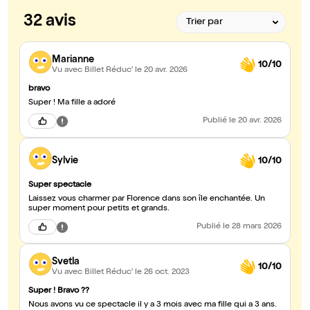
32 avis
Marianne
10/10
Vu avec Billet Réduc'
le 20 avr. 2026
bravo
Super ! Ma fille a adoré
Publié
le 20 avr. 2026
Sylvie
10/10
Super spectacle
Laissez vous charmer par Florence dans son île enchantée. Un
super moment pour petits et grands.
Publié
le 28 mars 2026
Svetla
10/10
Vu avec Billet Réduc'
le 26 oct. 2023
Super ! Bravo ??
Nous avons vu ce spectacle il y a 3 mois avec ma fille qui a 3 ans.