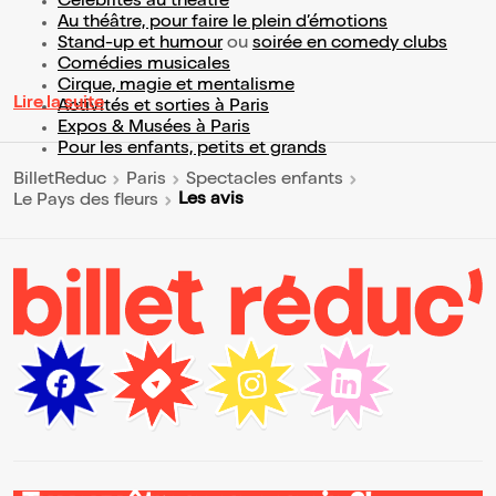
Célébrités au théâtre
Au théâtre, pour faire le plein d’émotions
Stand-up et humour
ou
soirée en comedy clubs
Comédies musicales
Cirque, magie et mentalisme
Lire la suite
Activités et sorties à Paris
Expos & Musées à Paris
Pour les enfants, petits et grands
BilletReduc
Paris
Spectacles enfants
Les avis
Le Pays des fleurs