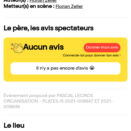
Auteur(s) :
Florian Zeller
Metteur(s) en scène :
Florian Zeller
Le père, les avis spectateurs
Aucun avis
Donner mon avis
Connecte-toi pour donner ton avis !
Il n'y a pas encore d'avis 😭
Événement proposé par PASCAL LEGROS
ORGANISATION - PLATES-R-2021-008647 ET 2021-
008646
Le lieu