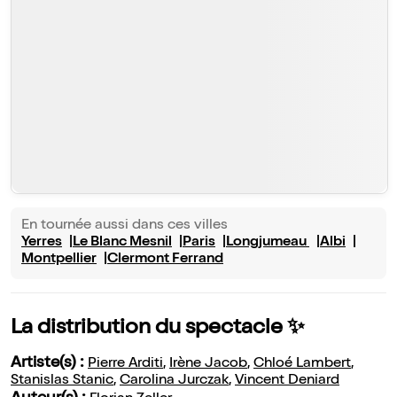
En tournée aussi dans ces villes
Yerres
Le Blanc Mesnil
Paris
Longjumeau
Albi
Montpellier
Clermont Ferrand
La distribution du spectacle ✨
Artiste(s) :
Pierre Arditi
,
Irène Jacob
,
Chloé Lambert
,
Stanislas Stanic
,
Carolina Jurczak
,
Vincent Deniard