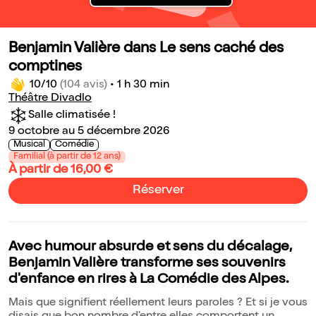
Benjamin Valière dans Le sens caché des
comptines
10/10
(104 avis)
•
1 h 30 min
Théâtre Divadlo
Salle climatisée !
9 octobre au 5 décembre 2026
Musical
Comédie
Familial (à partir de 12 ans)
À partir de 16,00 €
Réserver
Avec humour absurde et sens du décalage,
Benjamin Valière transforme ses souvenirs
d'enfance en rires à La Comédie des Alpes.
Mais que signifient réellement leurs paroles ? Et si je vous