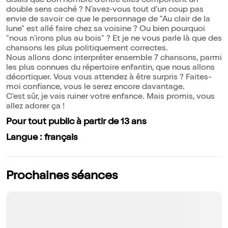
disais que bon nombre d'entre elles comportent un
double sens caché ? N'avez-vous tout d'un coup pas
envie de savoir ce que le personnage de "Au clair de la
lune" est allé faire chez sa voisine ? Ou bien pourquoi
"nous n'irons plus au bois" ? Et je ne vous parle là que des
chansons les plus politiquement correctes.
Nous allons donc interpréter ensemble 7 chansons, parmi
les plus connues du répertoire enfantin, que nous allons
décortiquer. Vous vous attendez à être surpris ? Faites-
moi confiance, vous le serez encore davantage.
C'est sûr, je vais ruiner votre enfance. Mais promis, vous
allez adorer ça !
Pour tout public à partir de 13 ans
Langue : français
Prochaines séances