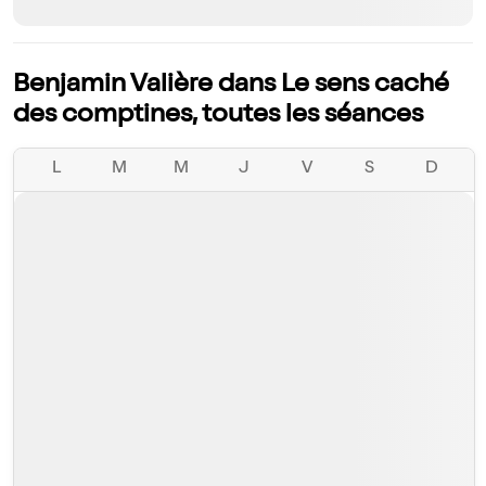
Benjamin Valière dans Le sens caché
des comptines, toutes les séances
L
M
M
J
V
S
D