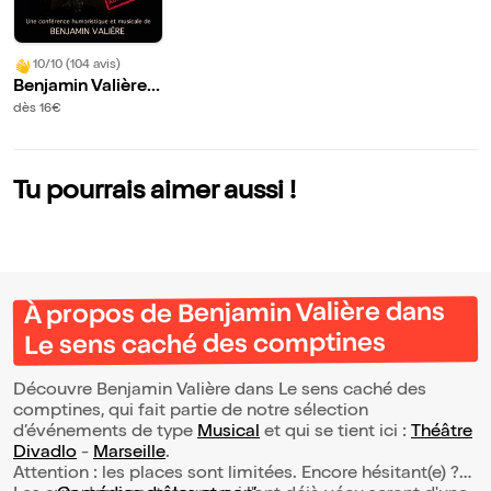
10/10 (104 avis)
Benjamin Valière
dans Le sens cach
dès 16€
é des comptines
Tu pourrais aimer aussi !
À propos de Benjamin Valière dans
Le sens caché des comptines
Découvre Benjamin Valière dans Le sens caché des
comptines, qui fait partie de notre sélection
d’événements de type
Musical
et qui se tient ici :
Théâtre
Divadlo
-
Marseille
.
Attention : les places sont limitées. Encore hésitant(e) ?