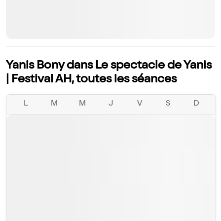
Yanis Bony dans Le spectacle de Yanis
| Festival AH, toutes les séances
L
M
M
J
V
S
D