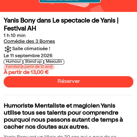
Yanis Bony dans Le spectacle de Yanis |
Festival AH
1 h 10 min
Comédie des 3 Bornes
Salle climatisée !
Le 11 septembre 2026
Humour
Stand up
Masculin
Familial (à partir de 12 ans)
À partir de 13,00 €
Réserver
Humoriste Mentaliste et magicien Yanis
utilise tous ses talents pour comprendre
pourquoi nous passons autant de temps à
cacher nos doutes aux autres.