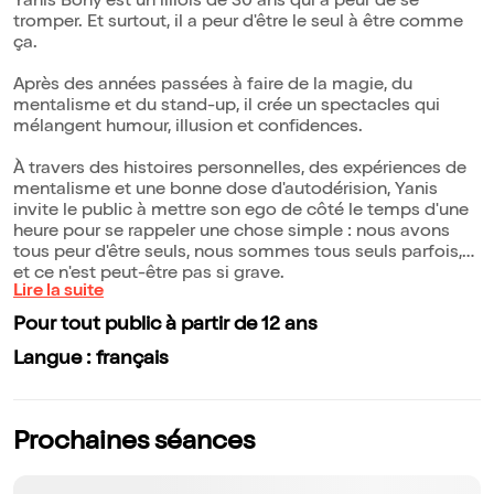
Yanis Bony est un lillois de 30 ans qui a peur de se
tromper. Et surtout, il a peur d'être le seul à être comme
ça.
Après des années passées à faire de la magie, du
mentalisme et du stand-up, il crée un spectacles qui
mélangent humour, illusion et confidences.
À travers des histoires personnelles, des expériences de
mentalisme et une bonne dose d'autodérision, Yanis
invite le public à mettre son ego de côté le temps d'une
heure pour se rappeler une chose simple : nous avons
tous peur d'être seuls, nous sommes tous seuls parfois,
et ce n'est peut-être pas si grave.
Lire la suite
Pour tout public à partir de 12 ans
Langue : français
Prochaines séances