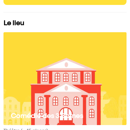
Le lieu
Comédie des 3 Bornes