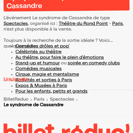
Cassandre
L’événement Le syndrome de Cassandre de type
Spectacles
, organisé ici :
Théâtre du Rond Point
-
Paris
,
n'est plus disponible à la vente.
Toujours à la recherche de la sortie idéale ? Voici
quelques pistes :
Comédies drôles et pop’
Célébrités au théâtre
Au théâtre, pour faire le plein d’émotions
Stand-up et humour
ou
soirée en comedy clubs
Comédies musicales
Cirque, magie et mentalisme
Lire la suite
Activités et sorties à Paris
Expos & Musées à Paris
Pour les enfants, petits et grands
BilletReduc
Paris
Spectacles
Le syndrome de Cassandre