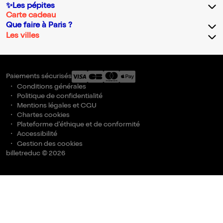
✨Les pépites
Carte cadeau
Que faire à Paris ?
Les villes
Paiements sécurisés
Conditions générales
Politique de confidentialité
Mentions légales et CGU
Chartes cookies
Plateforme d'éthique et de conformité
Accessibilité
Gestion des cookies
billetreduc © 2026