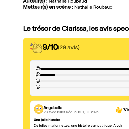
Auteur(s) :
Nathalie Roubaud
Metteur(s) en scène :
Nathalie Roubaud
Le trésor de Clarissa, les avis spe
9/10
(29 avis)
😍
🤗
😐
🙁
Angebelle
7/1
Vu avec Billet Réduc'
le 9 juil. 2025
Une jolie histoire
De jolies marionnettes, une histoire sympathique. A voir