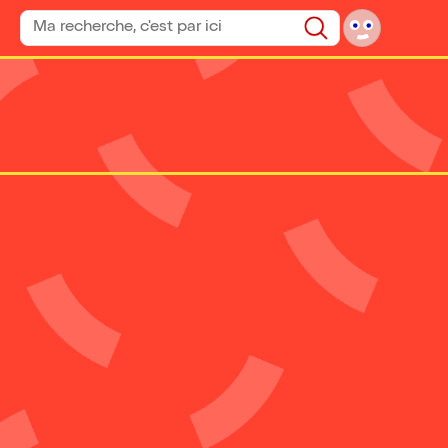
Rechercher un spectacle
Rechercher