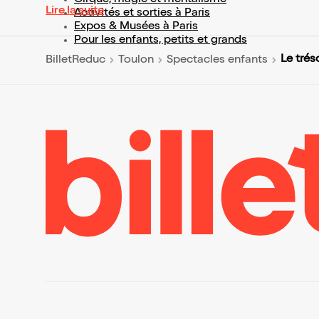
Cirque, magie et mentalisme
Lire la suite
Activités et sorties à Paris
Expos & Musées à Paris
Pour les enfants, petits et grands
Le trés
BilletReduc
Toulon
Spectacles enfants