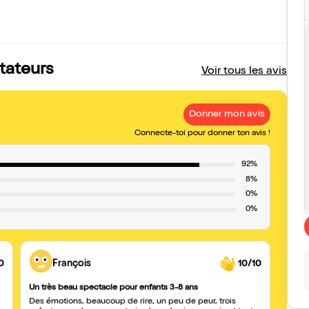
ctateurs
Voir tous les avis
Donner mon avis
Connecte-toi pour donner ton avis !
92%
8%
0%
0%
0
François
10/10
Un très beau spectacle pour enfants 3-8 ans
Excel
Des émotions, beaucoup de rire, un peu de peur, trois
Spectac