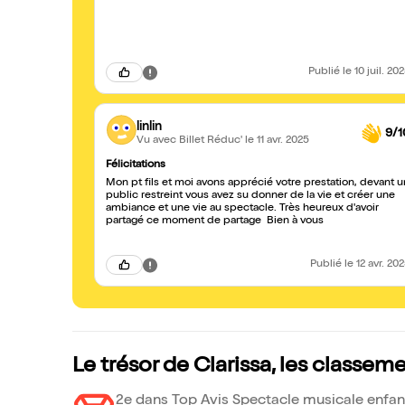
Publié
le 10 juil. 20
linlin
9/1
Vu avec Billet Réduc'
le 11 avr. 2025
Félicitations
Mon pt fils et moi avons apprécié votre prestation, devant u
public restreint vous avez su donner de la vie et créer une
ambiance et une vie au spectacle. Très heureux d'avoir
partagé ce moment de partage Bien à vous
Publié
le 12 avr. 20
Le trésor de Clarissa, les classem
2e dans Top Avis Spectacle musicale enfan