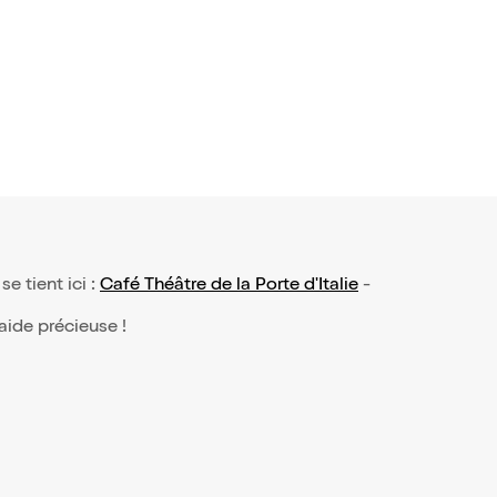
5,95€
se tient ici :
Café Théâtre de la Porte d'Italie
-
 aide précieuse !