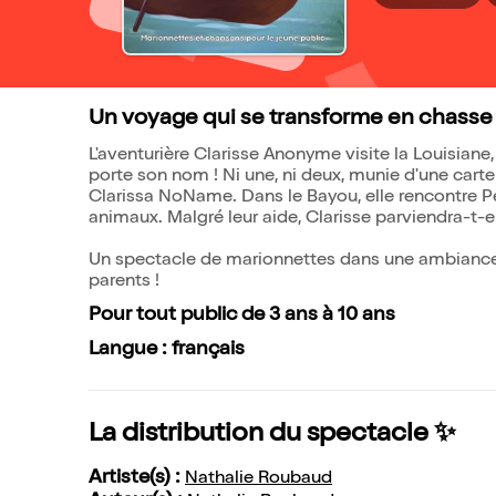
Un voyage qui se transforme en chasse a
L'aventurière Clarisse Anonyme visite la Louisiane
porte son nom ! Ni une, ni deux, munie d'une carte 
Clarissa NoName. Dans le Bayou, elle rencontre Peg
animaux. Malgré leur aide, Clarisse parviendra-t-el
Un spectacle de marionnettes dans une ambiance "
parents !
Pour tout public de 3 ans à 10 ans
Langue : français
La distribution du spectacle ✨
Artiste(s) :
Nathalie Roubaud