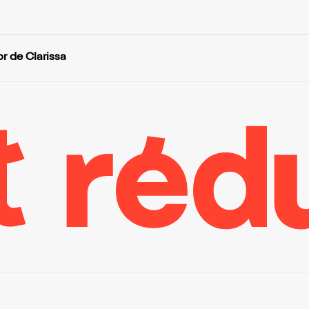
or de Clarissa