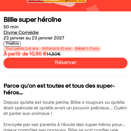
Billie super héroïne
50 min
Divine Comédie
23 janvier au 23 janvier 2027
Théâtre
Tout petits 3-6 ans
Enfants 6-12 ans
Bébés 1-3 ans
À partir de 10,95 €
14,50€
Réserver
Parce qu'on est toutes et tous des super-
héros...
Depuis qu'elle est toute petite, Billie a toujours su qu'elle
était spéciale et qu'elle avait un pouvoir précieux... Guérir
et parler aux animaux !
Envoyée par ses parents à l'école des super-héros pour
mieux contrôler ses pouvoirs, Bilie se voit confier une