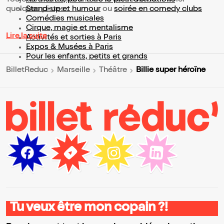
quelques pistes :
Stand-up et humour
ou
soirée en comedy clubs
Comédies musicales
Cirque, magie et mentalisme
Lire la suite
Activités et sorties à Paris
Expos & Musées à Paris
Pour les enfants, petits et grands
Billie super héroïne
BilletReduc
Marseille
Théâtre
Tu veux être mon copain ?!