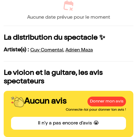
Aucune date prévue pour le moment
La distribution du spectacle ✨
Artiste(s) :
Guy Comental
,
Adrien Maza
Le violon et la guitare, les avis
spectateurs
Aucun avis
Donner mon avis
Connecte-toi pour donner ton avis !
Il n'y a pas encore d'avis 😭