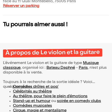
face au 11 Quai Montebello, 75005 Paris
Réserver un parking
Tu pourrais aimer aussi !
À propos de Le violon et la guitare
L’événement Le violon et la guitare de type
Musique
classique
, organisé ici :
Bateau Daphné
-
Paris
, n'est plus
disponible à la vente.
Toujours à la recherche de la sortie idéale ? Voici
quelques pistes :
Comédies drôles et pop’
Célébrités au théâtre
Au théâtre, pour faire le plein d’émotions
Stand-up et humour
ou
soirée en comedy clubs
Comédies musicales
Cirque, magie et mentalisme