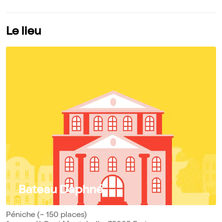
Le lieu
Bateau Daphné
Péniche (~ 150 places)