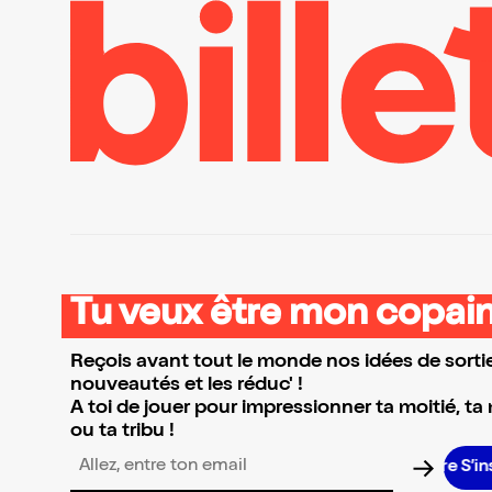
Tu veux être mon copain
Reçois avant tout le monde nos idées de sortie
nouveautés et les réduc' !
A toi de jouer pour impressionner ta moitié, ta
ou ta tribu !
S’inscri
Adresse email pour la newsletter