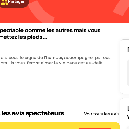
Partager
spectacle comme les autres mais vous
ettez les pieds ...
 fera sous le signe de l'humour, accompagne´ par ces
nts. Ils vous feront aimer la vie dans cet au-delà
, les avis spectateurs
Voir tous les avis