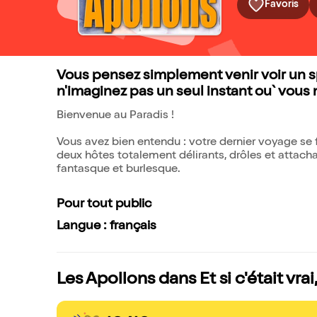
Favoris
Vous pensez simplement venir voir un 
n'imaginez pas un seul instant ou` vous m
Bienvenue au Paradis !
Vous avez bien entendu : votre dernier voyage se
deux hôtes totalement délirants, drôles et attacha
fantasque et burlesque.
Pour tout public
Langue : français
Les Apollons dans Et si c'était vrai