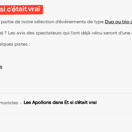
 c'était vrai
ait partie de notre sélection d’événements de type
Duo ou trio 
(e) ? Les avis des spectateurs qui l'ont déjà vécu seront d'une
elques pistes :
s
Les Apollons dans Et si c'était vrai
umoristes