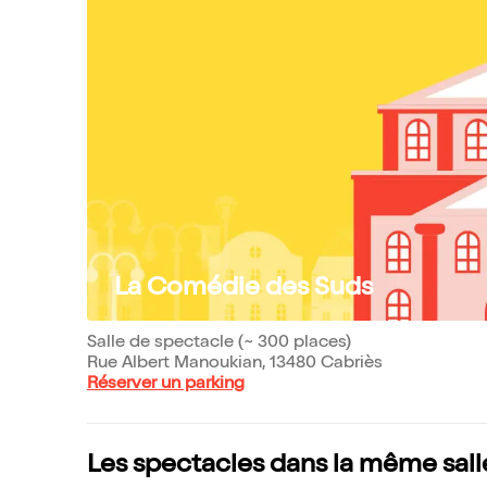
La Comédie des Suds
Salle de spectacle (~ 300 places)
Rue Albert Manoukian, 13480 Cabriès
Réserver un parking
Les spectacles dans la même sall