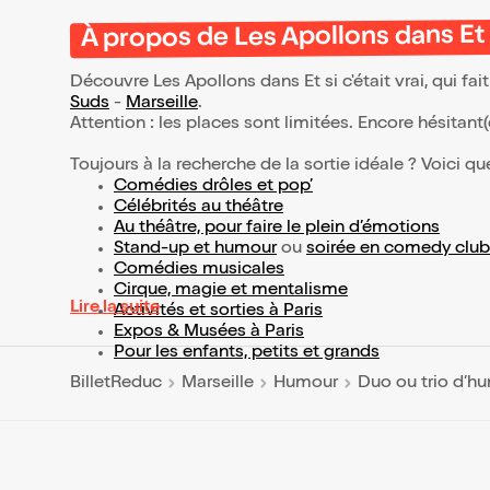
À propos de Les Apollons dans Et si
Découvre Les Apollons dans Et si c'était vrai, qui f
Suds
-
Marseille
.
Attention : les places sont limitées. Encore hésitant
Toujours à la recherche de la sortie idéale ? Voici qu
Comédies drôles et pop’
Célébrités au théâtre
Au théâtre, pour faire le plein d’émotions
Stand-up et humour
ou
soirée en comedy club
Comédies musicales
Cirque, magie et mentalisme
Lire la suite
Activités et sorties à Paris
Expos & Musées à Paris
Pour les enfants, petits et grands
BilletReduc
Marseille
Humour
Duo ou trio d’h