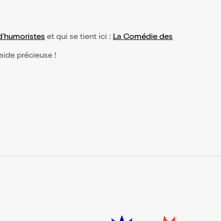
d’humoristes
et qui se tient ici :
La Comédie des
 aide précieuse !