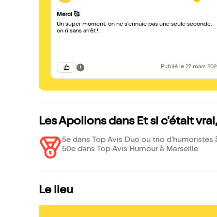
Merci 🥰
Un super moment, on ne s'ennuie pas une seule seconde,
on ri sans arrêt !
Publié
le 27 mars 20
Les Apollons dans Et si c'était vra
5e dans Top Avis Duo ou trio d’humoristes 
50e dans Top Avis Humour à Marseille
Le lieu