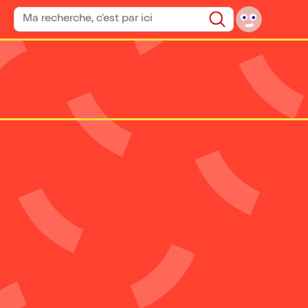
Rechercher un spectacle
Rechercher