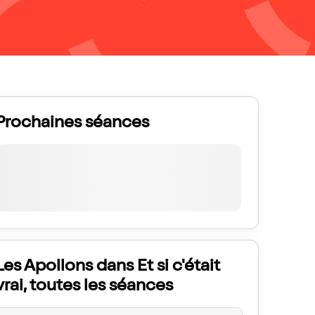
Prochaines séances
Les Apollons dans Et si c'était
vrai, toutes les séances