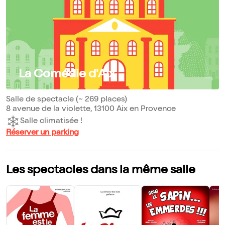
La Comédie d'Aix
Salle de spectacle (~ 269 places)
8 avenue de la violette, 13100 Aix en Provence
Salle climatisée !
Réserver un parking
Les spectacles dans la même salle