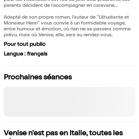
pour les vacances, il est fou de joie. Seul problème, ses
parents décident de l'accompagner en caravane...
Adapté de son propre roman, l'auteur de "L'étudiante et
Monsieur Henri" vous convie à un formidable voyage,
entre humour et émotion, où rien ne se passera comme
prévu, mais où Venise, elle, sera au rendez-vous.
Pour tout public
Langue : français
Prochaines séances
Venise n'est pas en Italie, toutes les