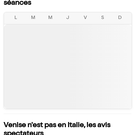
séances
L
M
M
J
V
S
D
Venise n'est pas en Italie, les avis
spectateurs