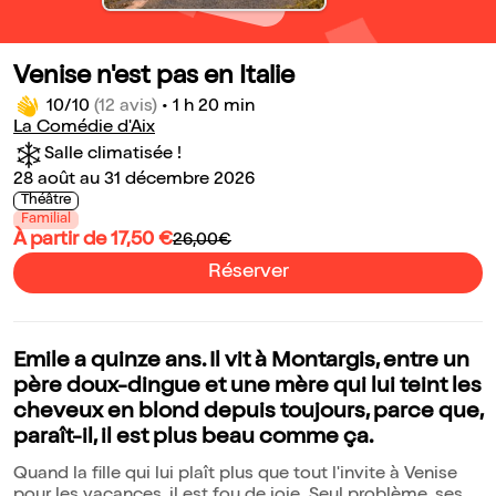
Venise n'est pas en Italie
10/10
(12 avis)
•
1 h 20 min
La Comédie d'Aix
Salle climatisée !
28 août au 31 décembre 2026
Théâtre
Familial
À partir de 17,50 €
26,00€
Réserver
Emile a quinze ans. Il vit à Montargis, entre un
père doux-dingue et une mère qui lui teint les
cheveux en blond depuis toujours, parce que,
paraît-il, il est plus beau comme ça.
Quand la fille qui lui plaît plus que tout l'invite à Venise