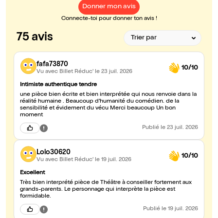
Donner mon avis
Connecte-toi pour donner ton avis !
75 avis
fafa73870
10/10
Vu avec Billet Réduc'
le 23 juil. 2026
Intimiste authentique tendre
une pièce bien écrite et bien interprétée qui nous renvoie dans la
réalité humaine . Beaucoup d'humanité du comédien. de la
sensibilité et évidement du vécu Merci beaucoup Un bon
moment
Publié
le 23 juil. 2026
Lolo30620
10/10
Vu avec Billet Réduc'
le 19 juil. 2026
Excellent
Très bien interprété pièce de Théâtre à conseiller fortement aux
grands-parents. Le personnage qui interprète la pièce est
formidable.
Publié
le 19 juil. 2026