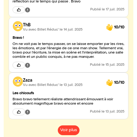
réflection sur le temps qui passe . Bravo
Publié
le 17 juil. 2025
ThB
10/10
Vu avec Billet Réduc'
le 14 juil. 2025
Bravo !
On ne voit pas le temps passer, on se laisse emporter par les rires,
les émotions, et par l'énergie de ce one man show. Tellement vrai,
bravo pour l'écriture, la mise en scène et l'interprétation, une salle
comble et un public conquis, à ne pas manquer.
Publié
le 15 juil. 2025
Zaza
10/10
Vu avec Billet Réduc'
le 13 juil. 2025
Les chicoufs
Bravo bravo tellement réaliste attendrissant émouvant à voir
absolument magnifique bravo encore et encore
Publié
le 13 juil. 2025
Voir plus