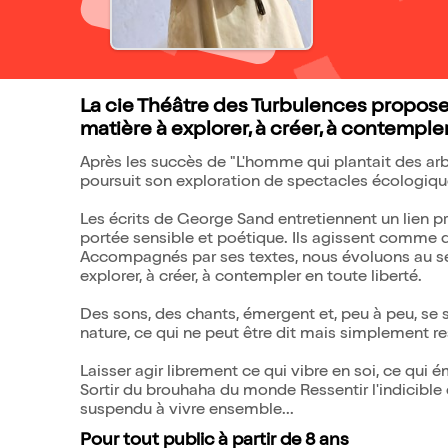
La cie Théâtre des Turbulences propose
matière à explorer, à créer, à contempler
Après les succès de "L'homme qui plantait des arbr
poursuit son exploration de spectacles écologique
Les écrits de George Sand entretiennent un lien pro
portée sensible et poétique. Ils agissent comme 
Accompagnés par ses textes, nous évoluons au sein 
explorer, à créer, à contempler en toute liberté.
Des sons, des chants, émergent et, peu à peu, se su
nature, ce qui ne peut être dit mais simplement re
Laisser agir librement ce qui vibre en soi, ce qui ém
Sortir du brouhaha du monde Ressentir l'indicibl
suspendu à vivre ensemble...
Pour tout public à partir de 8 ans