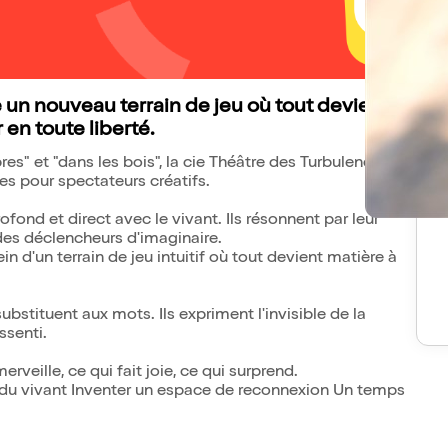
 un nouveau terrain de jeu où tout devient
 en toute liberté.
es" et "dans les bois", la cie Théâtre des Turbulences
s pour spectateurs créatifs.
fond et direct avec le vivant. Ils résonnent par leur
des déclencheurs d'imaginaire.
d'un terrain de jeu intuitif où tout devient matière à
bstituent aux mots. Ils expriment l'invisible de la
ssenti.
erveille, ce qui fait joie, ce qui surprend.
e du vivant Inventer un espace de reconnexion Un temps