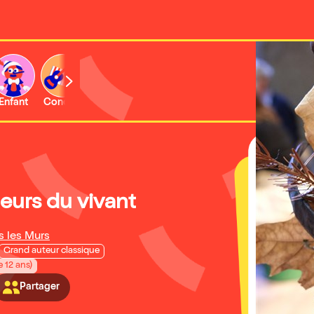
Enfant
Concert
Activité
eurs du vivant
rs les Murs
Grand auteur classique
e 12 ans)
Partager