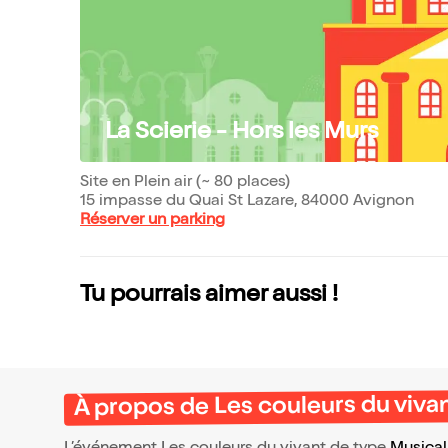
La Scierie - Hors les Murs
Site en Plein air (~ 80 places)
15 impasse du Quai St Lazare, 84000 Avignon
Réserver un parking
Tu pourrais aimer aussi !
À propos de Les couleurs du viva