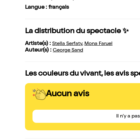
Langue : français
La distribution du spectacle ✨
Artiste(s) :
Stella Serfaty
,
Mona Faruel
Auteur(s) :
George Sand
Les couleurs du vivant, les avis s
Aucun avis
Il n'y a pa