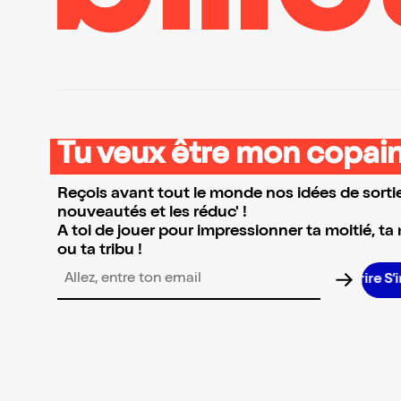
Tu veux être mon copain
Reçois avant tout le monde nos idées de sortie
nouveautés et les réduc' !
A toi de jouer pour impressionner ta moitié, ta
ou ta tribu !
S’inscri
Adresse email pour la newsletter