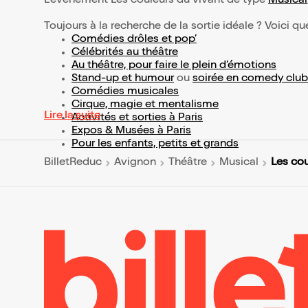
L’événement Les couleurs du vivant de type
Musical
Toujours à la recherche de la sortie idéale ? Voici qu
Comédies drôles et pop’
Célébrités au théâtre
Au théâtre, pour faire le plein d’émotions
Stand-up et humour
ou
soirée en comedy club
Comédies musicales
Cirque, magie et mentalisme
Lire la suite
Activités et sorties à Paris
Expos & Musées à Paris
Pour les enfants, petits et grands
Les cou
BilletReduc
Avignon
Théâtre
Musical