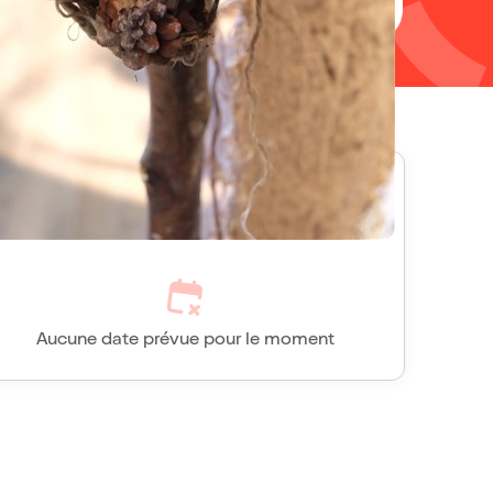
Les couleurs du vivant, toutes
les séances
Aucune date prévue pour le moment