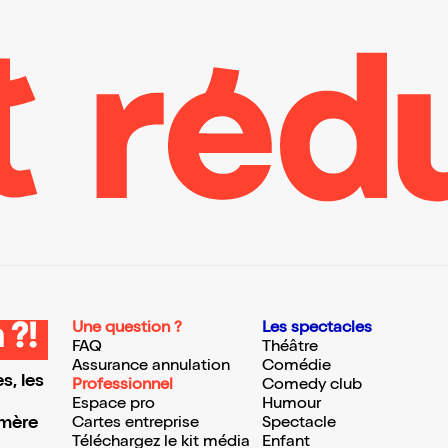
Une question ?
Les spectacles
 ?!
FAQ
Théâtre
Assurance annulation
Comédie
s, les
Professionnel
Comedy club
Espace pro
Humour
 mère
Cartes entreprise
Spectacle
Téléchargez le kit média
Enfant