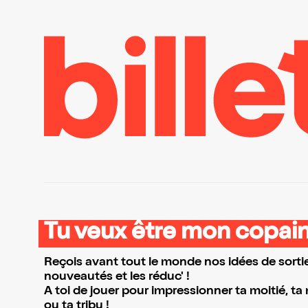
Tu veux être mon copain
Reçois avant tout le monde nos idées de sortie
nouveautés et les réduc' !
A toi de jouer pour impressionner ta moitié, ta
ou ta tribu !