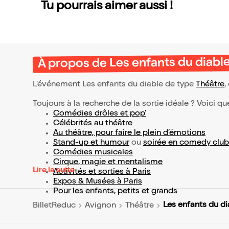
Tu pourrais aimer aussi !
À propos de Les enfants du diabl
L’événement Les enfants du diable de type
Théâtre
,
Toujours à la recherche de la sortie idéale ? Voici qu
Comédies drôles et pop’
Célébrités au théâtre
Au théâtre, pour faire le plein d’émotions
Stand-up et humour
ou
soirée en comedy club
Comédies musicales
Cirque, magie et mentalisme
Lire la suite
Activités et sorties à Paris
Expos & Musées à Paris
Pour les enfants, petits et grands
Les enfants du di
BilletReduc
Avignon
Théâtre