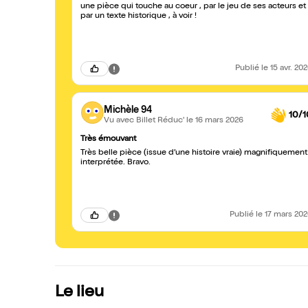
une pièce qui touche au coeur , par le jeu de ses acteurs et
par un texte historique , à voir !
Publié
le 15 avr. 20
Michèle 94
10/1
Vu avec Billet Réduc'
le 16 mars 2026
Très émouvant
Très belle pièce (issue d’une histoire vraie) magnifiquement
interprétée. Bravo.
Publié
le 17 mars 20
Le lieu