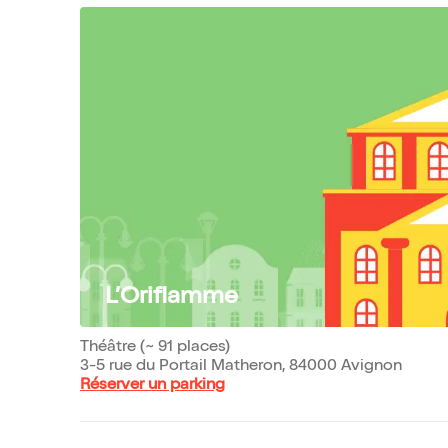
L’Oriflamme
Théâtre (~ 91 places)
3-5 rue du Portail Matheron, 84000 Avignon
Réserver un parking