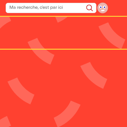
Rechercher un spectacle
Rechercher