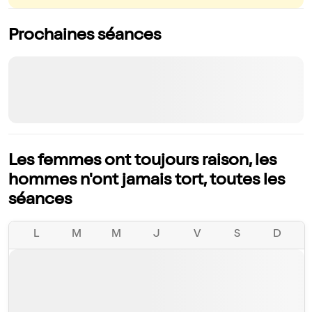
Prochaines séances
Les femmes ont toujours raison, les
hommes n'ont jamais tort, toutes les
séances
L
M
M
J
V
S
D