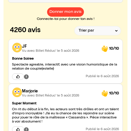
Donner mon avis
Connecte-toi pour donner ton avis !
4260 avis
JF
10/10
Vu avec Billet Réduc'
le 5 août 2026
Bonne Soiree
Spectacle agreable, interactif, avec une vision humoristique de la
relation de couple(estelle)
Publié
le 6 août 2026
Marjorie
10/10
Vu avec Billet Réduc'
le 5 août 2026
Super Moment
On rit du début à la fin, les acteurs sont très drôles et ont un talent
d’impro incroyable ! J’ai eu la chance de les rejoindre sur scène
pour jouer le rôle de la maîtresse « Cassandra ». Pièce interactive
à voir absolument !
Publié
le 6 août 2026