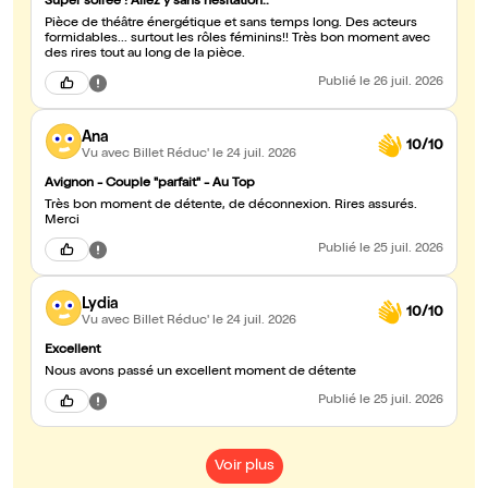
Super soirée ! Allez y sans hésitation..
Pièce de théâtre énergétique et sans temps long. Des acteurs
formidables... surtout les rôles féminins!! Très bon moment avec
des rires tout au long de la pièce.
Publié
le 26 juil. 2026
Ana
10/10
Vu avec Billet Réduc'
le 24 juil. 2026
Avignon - Couple "parfait" - Au Top
Très bon moment de détente, de déconnexion. Rires assurés.
Merci
Publié
le 25 juil. 2026
Lydia
10/10
Vu avec Billet Réduc'
le 24 juil. 2026
Excellent
Nous avons passé un excellent moment de détente
Publié
le 25 juil. 2026
Voir plus