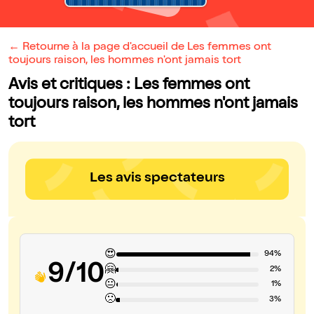
← Retourne à la page d'accueil de Les femmes ont
toujours raison, les hommes n'ont jamais tort
Avis et critiques : Les femmes ont
toujours raison, les hommes n'ont jamais
tort
Les avis spectateurs
😍
94%
9/10
🤗
2%
😐
1%
🙁
3%