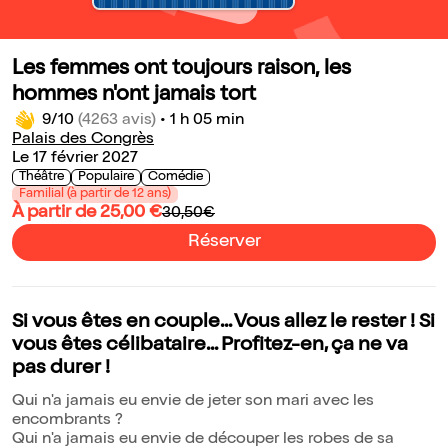
Les femmes ont toujours raison, les
hommes n'ont jamais tort
9/10
(4263 avis)
•
1 h 05 min
Palais des Congrès
Le 17 février 2027
Théâtre
Populaire
Comédie
Familial (à partir de 12 ans)
À partir de 25,00 €
30,50€
Réserver
Si vous êtes en couple... Vous allez le rester ! Si
vous êtes célibataire... Profitez-en, ça ne va
pas durer !
Qui n'a jamais eu envie de jeter son mari avec les
encombrants ?
Qui n'a jamais eu envie de découper les robes de sa