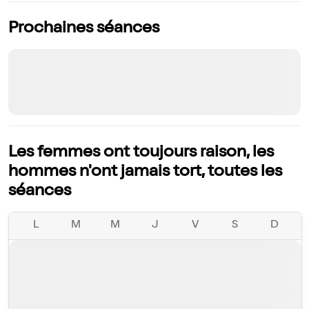
Prochaines séances
Les femmes ont toujours raison, les
hommes n'ont jamais tort, toutes les
séances
L
M
M
J
V
S
D