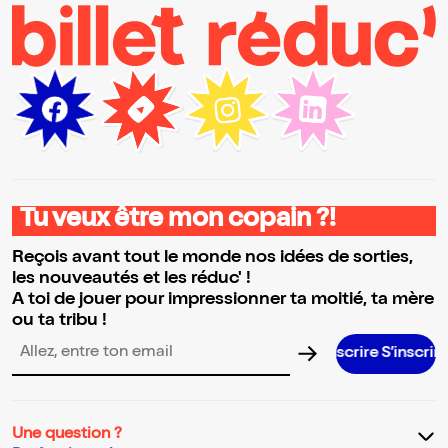
Tu veux être mon copain ?!
Reçois avant tout le monde nos idées de sorties,
les nouveautés et les réduc' !
A toi de jouer pour impressionner ta moitié, ta mère
ou ta tribu !
S’inscrire S’inscrire S’inscrire S’inscr
Adresse email pour la newsletter
Une question ?