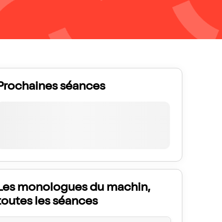
Prochaines séances
Les monologues du machin,
toutes les séances