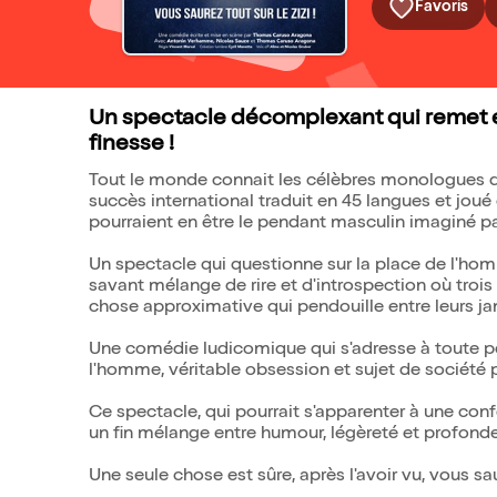
Favoris
Un spectacle décomplexant qui remet e
finesse !
Tout le monde connait les célèbres monologues du
succès international traduit en 45 langues et jo
pourraient en être le pendant masculin imaginé 
Un spectacle qui questionne sur la place de l'ho
savant mélange de rire et d'introspection où tro
chose approximative qui pendouille entre leurs 
Une comédie ludicomique qui s'adresse à toute pe
l'homme, véritable obsession et sujet de société p
Ce spectacle, qui pourrait s'apparenter à une conf
un fin mélange entre humour, légèreté et profonde
Une seule chose est sûre, après l'avoir vu, vous saur