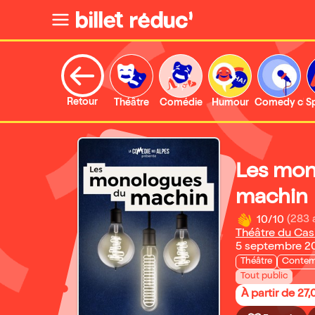
Retour
Théâtre
Comédie
Humour
Comedy clu
S
Les mon
machin
10/10
(283 
Théâtre du Cas
5 septembre 20
Théâtre
Contem
Tout public
À partir de 27