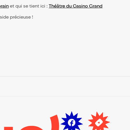
rain
et qui se tient ici :
Théâtre du Casino Grand
 aide précieuse !