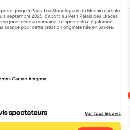
xporter jusqu'à Paris, Les Monologues du Machin cumule
puis septembre 2025, d'abord au Petit Palais des Glaces,
 de se jouer chaque semaine. Le spectacle a également
naissance pour cette création originale née en Savoie.
omas Caruso Aragona
vis spectateurs
Voir tous les avis