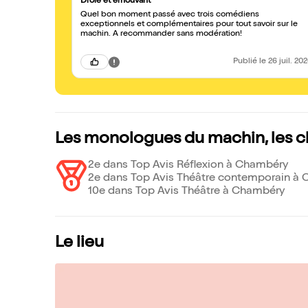
Drôle et émouvant
Quel bon moment passé avec trois comédiens
exceptionnels et complémentaires pour tout savoir sur le
machin. A recommander sans modération!
Publié
le 26 juil. 20
Les monologues du machin, les 
2e dans Top Avis Réflexion à Chambéry
2e dans Top Avis Théâtre contemporain à
10e dans Top Avis Théâtre à Chambéry
Le lieu