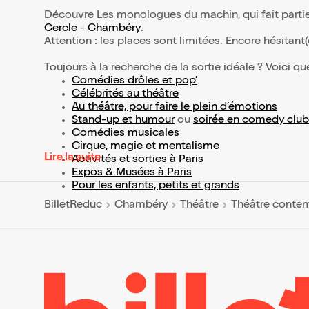
Découvre Les monologues du machin, qui fait parti
Cercle
-
Chambéry
.
Attention : les places sont limitées. Encore hésitant
Toujours à la recherche de la sortie idéale ? Voici qu
Comédies drôles et pop’
Célébrités au théâtre
Au théâtre, pour faire le plein d’émotions
Stand-up et humour
ou
soirée en comedy club
Comédies musicales
Cirque, magie et mentalisme
Lire la suite
Activités et sorties à Paris
Expos & Musées à Paris
Pour les enfants, petits et grands
BilletReduc
Chambéry
Théâtre
Théâtre conte