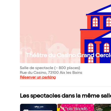
Théâtre du Casino Grand Cercl
Salle de spectacle (~ 800 places)
Rue du Casino, 73100 Aix les Bains
Réserver un parking
Les spectacles dans la même sall