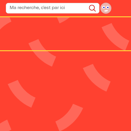
Rechercher un spectacle
Rechercher