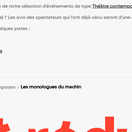
e de notre sélection d’événements de type
Théâtre contempo
(e) ? Les avis des spectateurs qui l'ont déjà vécu seront d'une
elques pistes :
s
Les monologues du machin
mporain