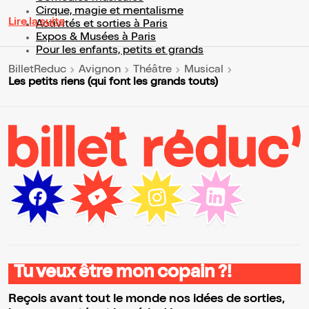
Cirque, magie et mentalisme
Lire la suite
Activités et sorties à Paris
Expos & Musées à Paris
Pour les enfants, petits et grands
BilletReduc
Avignon
Théâtre
Musical
Les petits riens (qui font les grands touts)
Tu veux être mon copain ?!
Reçois avant tout le monde nos idées de sorties,