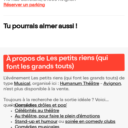
149 Rue Carreterie, 84000 Avignon
Réserver un parking
Tu pourrais aimer aussi !
À propos de Les petits riens (qui
font les grands touts)
L’événement Les petits riens (qui font les grands touts) de
type
Musical
, organisé ici :
Humanum Théâtre
-
Avignon
,
n'est plus disponible à la vente.
Toujours à la recherche de la sortie idéale ? Voici
quelques pistes :
Comédies drôles et pop’
Célébrités au théâtre
Au théâtre, pour faire le plein d’émotions
Stand-up et humour
ou
soirée en comedy clubs
Comédies musicales