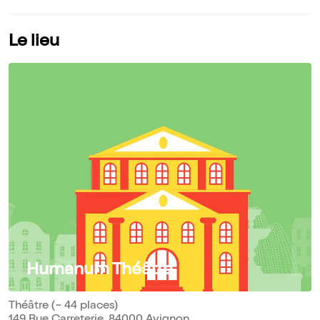
Le lieu
Humanum Théâtre
Théâtre (~ 44 places)