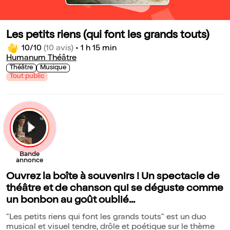
Les petits riens (qui font les grands touts)
10/10
(10 avis)
•
1 h 15 min
Humanum Théâtre
Théâtre
Musique
Tout public
Ouvrez la boîte à souvenirs ! Un spectacle de
théâtre et de chanson qui se déguste comme
un bonbon au goût oublié...
"Les petits riens qui font les grands touts" est un duo
musical et visuel tendre, drôle et poétique sur le thème