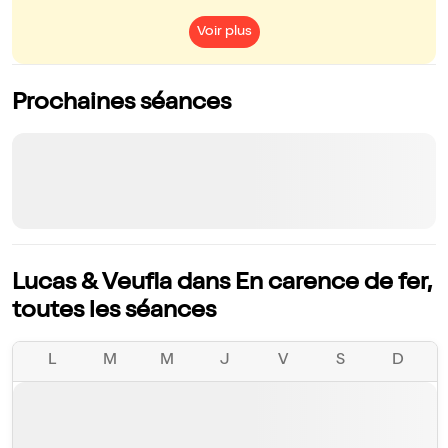
Voir plus
Prochaines séances
Lucas & Veufla dans En carence de fer,
toutes les séances
L
M
M
J
V
S
D