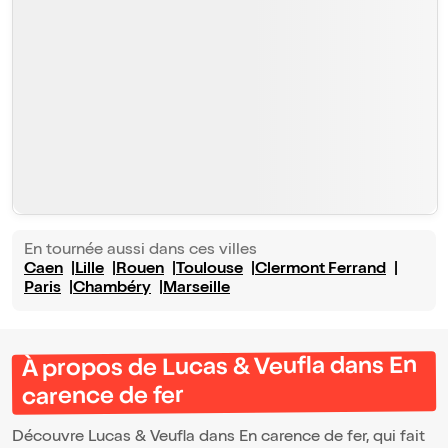
En tournée aussi dans ces villes
Caen
Lille
Rouen
Toulouse
Clermont Ferrand
Paris
Chambéry
Marseille
À propos de Lucas & Veufla dans En
carence de fer
Découvre Lucas & Veufla dans En carence de fer, qui fait