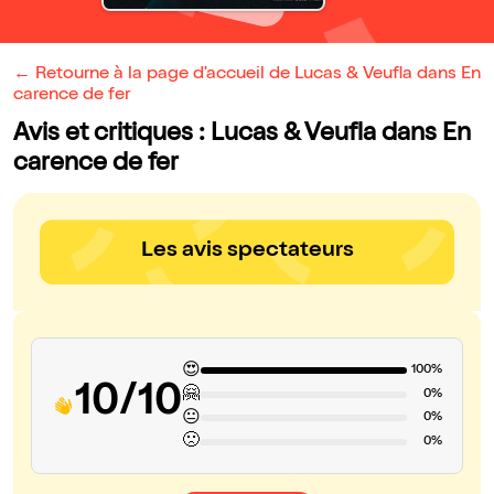
← Retourne à la page d'accueil de Lucas & Veufla dans En
carence de fer
Avis et critiques : Lucas & Veufla dans En
carence de fer
Les avis spectateurs
😍
100%
10/10
🤗
0%
😐
0%
🙁
0%