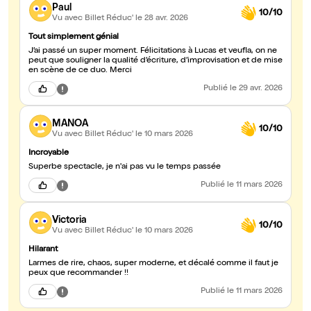
Paul
10/10
Vu avec Billet Réduc'
le 28 avr. 2026
Tout simplement génial
J’ai passé un super moment. Félicitations à Lucas et veufla, on ne
peut que souligner la qualité d’écriture, d’improvisation et de mise
en scène de ce duo. Merci
Publié
le 29 avr. 2026
MANOA
10/10
Vu avec Billet Réduc'
le 10 mars 2026
Incroyable
Superbe spectacle, je n'ai pas vu le temps passée
Publié
le 11 mars 2026
Victoria
10/10
Vu avec Billet Réduc'
le 10 mars 2026
Hilarant
Larmes de rire, chaos, super moderne, et décalé comme il faut je
peux que recommander !!
Publié
le 11 mars 2026