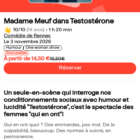
Madame Meuf dans Testostérone
10/10
(14 avis)
•
1 h 20 min
Comédie de Rennes
Le 3 novembre 2026
Humour
One woman show
Tout public
À partir de 14,50 €
15,50€
Réserver
Un seule-en-scène qui interroge nos
conditionnements sociaux avec humour et
lucidité "Testostérone", c'est le spectacle des
femmes "qui en ont"!
Qui en ont quoi ? Des emmerdes, pas mal. De la
culpabilité, beaucoup. Des normes à suivre, en
permanence.