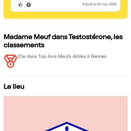
Publié
le 29 nov. 2025
Madame Meuf dans Testostérone, les
classements
23e dans Top Avis Meufs drôles à Rennes
Le lieu