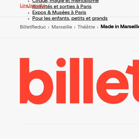
Cirque, magie et mentalisme
Lire la suite
Activités et sorties à Paris
Expos & Musées à Paris
Pour les enfants, petits et grands
Made in Marseill
BilletReduc
Marseille
Théâtre