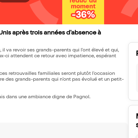
réduc' du
moment
-36%
Unis après trois années d'absence à
il va revoir ses grands-parents qui l'ont élevé et qui,
ux-ci attendent ce retour avec impatience, espérant
s retrouvailles familiales seront plutôt l'occasion
re des grands-parents qui n'ont pas évolué et un petit-
ais dans une ambiance digne de Pagnol.