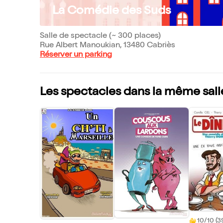
La Comédie des Suds
Salle de spectacle (~ 300 places)
Rue Albert Manoukian, 13480 Cabriès
Réserver un parking
Les spectacles dans la même sall
10/10 (3