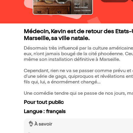
Médecin, Kevin est de retour des Etats-
Marseille, sa ville natale.
Désormais très influencé par la culture américaine, 
eux, n'ont jamais bougé de la cité phocéenne. Ce
même son installation définitive à Marseille.
Cependant, rien ne va se passer comme prévu et ce
d'une série de gags, quiproquos et révélations ent
fils qui, lui, a énormément changé...
Une comédie tendre qui se passe de nos jours, m
Pour tout public
Langue : français
👌 À savoir
.