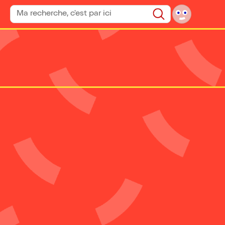
Rechercher un spectacle
Rechercher