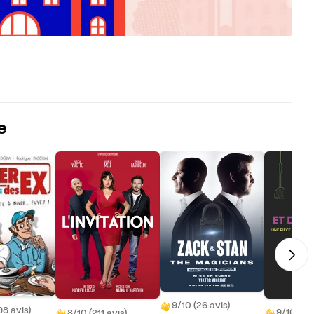
e
9/10 (26 avis)
98 avis)
9/10 (13 
8/10 (211 avis)