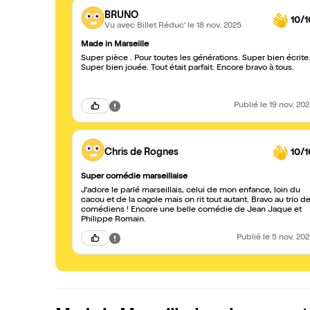
BRUNO
10/1
Vu avec Billet Réduc'
le 18 nov. 2025
Made in Marseille
Super pièce . Pour toutes les générations. Super bien écrite
Super bien jouée. Tout était parfait. Encore bravo à tous.
Publié
le 19 nov. 20
Chris de Rognes
10/1
Super comédie marseillaise
J'adore le parlé marseillais, celui de mon enfance, loin du
cacou et de la cagole mais on rit tout autant. Bravo au trio d
comédiens ! Encore une belle comédie de Jean Jaque et
Philippe Romain.
Publié
le 5 nov. 20