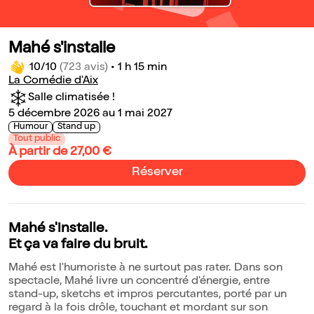
Mahé s'installe
10/10
(723 avis)
•
1 h 15 min
La Comédie d'Aix
Salle climatisée !
5 décembre 2026 au 1 mai 2027
Humour
Stand up
Tout public
À partir de 27,00 €
Réserver
Mahé s'installe.
Et ça va faire du bruit.
Mahé est l'humoriste à ne surtout pas rater. Dans son
spectacle, Mahé livre un concentré d'énergie, entre
stand-up, sketchs et impros percutantes, porté par un
regard à la fois drôle, touchant et mordant sur son