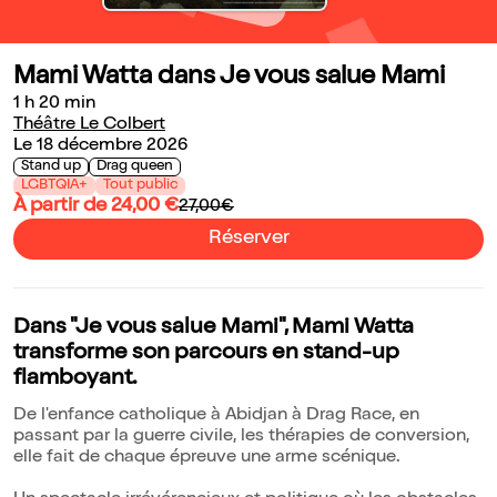
Mami Watta dans Je vous salue Mami
1 h 20 min
Théâtre Le Colbert
Le 18 décembre 2026
Stand up
Drag queen
LGBTQIA+
Tout public
À partir de 24,00 €
27,00€
Réserver
Dans "Je vous salue Mami", Mami Watta
transforme son parcours en stand-up
flamboyant.
De l'enfance catholique à Abidjan à Drag Race, en
passant par la guerre civile, les thérapies de conversion,
elle fait de chaque épreuve une arme scénique.