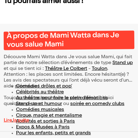
Tu pourrais aimer aussi !
À propos de Mami Watta dans Je
vous salue Mami
Découvre Mami Watta dans Je vous salue Mami, qui fait
partie de notre sélection d’événements de type
Stand up
et qui se tient ici :
Théâtre Le Colbert
-
Toulon
.
Attention : les places sont limitées. Encore hésitant(e) ?
Les avis des spectateurs qui l'ont déjà vécu seront d'une
aide précieuse !
Comédies drôles et pop’
Célébrités au théâtre
Toujours à la recherche de la sortie idéale ? Voici
Au théâtre, pour faire le plein d’émotions
quelques pistes :
Stand-up et humour
ou
soirée en comedy clubs
Comédies musicales
Cirque, magie et mentalisme
Lire la suite
Activités et sorties à Paris
Expos & Musées à Paris
Pour les enfants, petits et grands