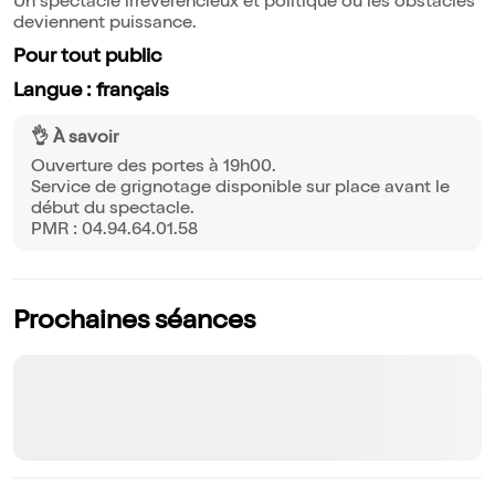
Un spectacle irrévérencieux et politique où les obstacles
deviennent puissance.
Pour tout public
Langue : français
👌 À savoir
Ouverture des portes à 19h00.
Service de grignotage disponible sur place avant le
début du spectacle.
PMR : 04.94.64.01.58
Prochaines séances