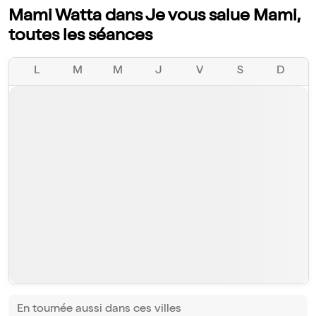
Mami Watta dans Je vous salue Mami,
toutes les séances
L
M
M
J
V
S
D
En tournée aussi dans ces villes