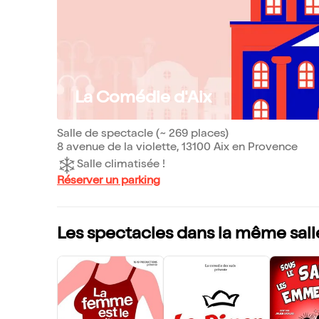
La Comédie d'Aix
Salle de spectacle (~ 269 places)
8 avenue de la violette, 13100 Aix en Provence
Salle climatisée !
Réserver un parking
Les spectacles dans la même sall