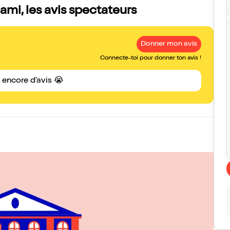
mi, les avis spectateurs
Donner mon avis
Connecte-toi pour donner ton avis !
s encore d'avis 😭