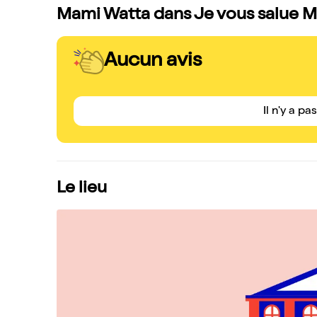
Mami Watta dans Je vous salue Ma
Aucun avis
Il n'y a pa
Le lieu