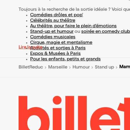
Toujours à la recherche de la sortie idéale ? Voici qu
Comédies drôles et pop’
Célébrités au théâtre
Au théâtre, pour faire le plein d’émotions
Stand-up et humour
ou
soirée en comedy club
Comédies musicales
Cirque, magie et mentalisme
Lire la suite
Activités et sorties à Paris
Expos & Musées à Paris
Pour les enfants, petits et grands
Mami
BilletReduc
Marseille
Humour
Stand up