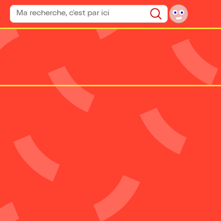
Rechercher un spectacle
Rechercher