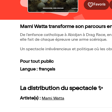
Favoris
Mami Watta transforme son parcours e
De l'enfance catholique à Abidjan à Drag Race, en 
elle fait de chaque épreuve une arme scénique.
Un spectacle irrévérencieux et politique où les o
Pour tout public
Langue : français
La distribution du spectacle ✨
Artiste(s) :
Mami Watta