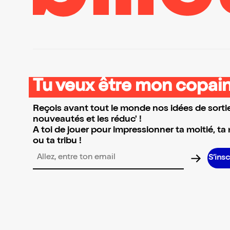
Tu veux être mon copain
Reçois avant tout le monde nos idées de sortie
nouveautés et les réduc' !
A toi de jouer pour impressionner ta moitié, ta
ou ta tribu !
S’inscrire
Adresse email pour la newsletter