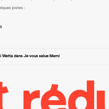
elques pistes :
s
 Watta dans Je vous salue Mami