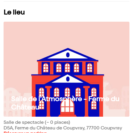
Le lieu
Salle de l'Atmosphère - Ferme du
Château
Salle de spectacle (~ 0 places)
D5A, Ferme du Château de Coupvray, 77700 Coupvray