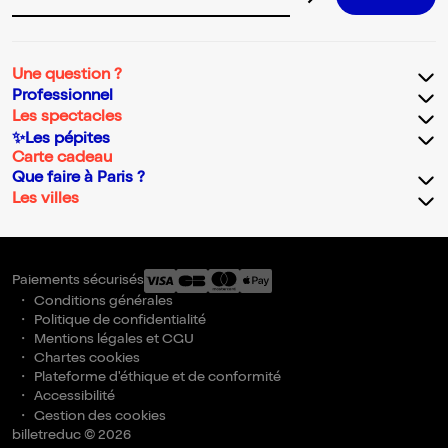
Adresse email pour la newsletter
Une question ?
Professionnel
Les spectacles
✨Les pépites
Carte cadeau
Que faire à Paris ?
Les villes
Paiements sécurisés
Conditions générales
Politique de confidentialité
Mentions légales et CGU
Chartes cookies
Plateforme d'éthique et de conformité
Accessibilité
Gestion des cookies
billetreduc © 2026