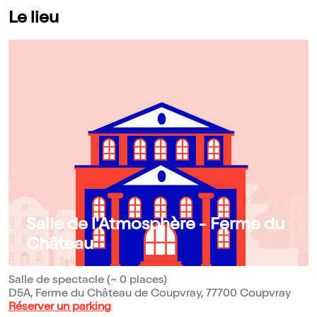
Le lieu
Salle de l'Atmosphère - Ferme du
Château
Salle de spectacle (~ 0 places)
D5A, Ferme du Château de Coupvray, 77700 Coupvray
Réserver un parking