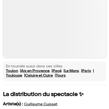
En tournée aussi dans ces villes
Toulon
Aix en Provence
Pacé
Le Mans
Paris
Toulouse
Caluire et Cuire
Tours
La distribution du spectacle ✨
Artiste(s) :
Guillaume Guisset