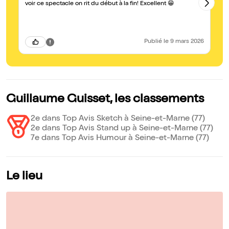
c’
voir ce spectacle on rit du début à la fin! Excellent 😁
Publié
le 9 mars 2026
Guillaume Guisset, les classements
2e dans Top Avis Sketch à Seine-et-Marne (77)
2e dans Top Avis Stand up à Seine-et-Marne (77)
7e dans Top Avis Humour à Seine-et-Marne (77)
Le lieu