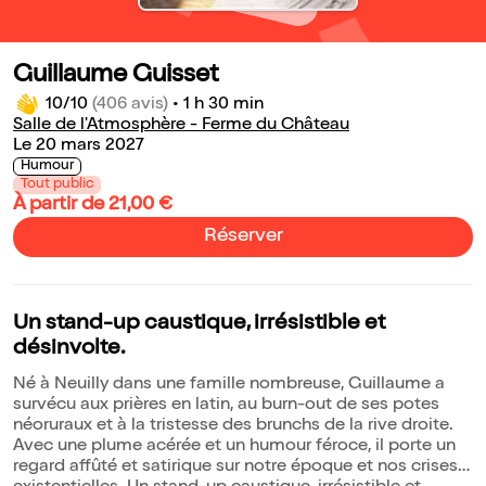
Guillaume Guisset
10/10
(406 avis)
•
1 h 30 min
Salle de l'Atmosphère - Ferme du Château
Le 20 mars 2027
Humour
Tout public
À partir de 21,00 €
Réserver
Un stand-up caustique, irrésistible et
désinvolte.
Né à Neuilly dans une famille nombreuse, Guillaume a
survécu aux prières en latin, au burn-out de ses potes
néoruraux et à la tristesse des brunchs de la rive droite.
Avec une plume acérée et un humour féroce, il porte un
regard affûté et satirique sur notre époque et nos crises