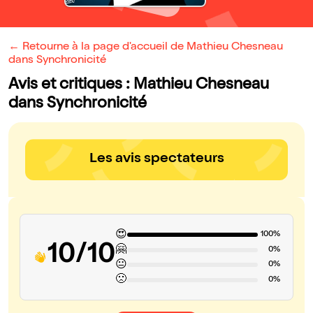
← Retourne à la page d'accueil de Mathieu Chesneau
dans Synchronicité
Avis et critiques : Mathieu Chesneau
dans Synchronicité
Les avis spectateurs
😍
100%
10/10
🤗
0%
😐
0%
🙁
0%