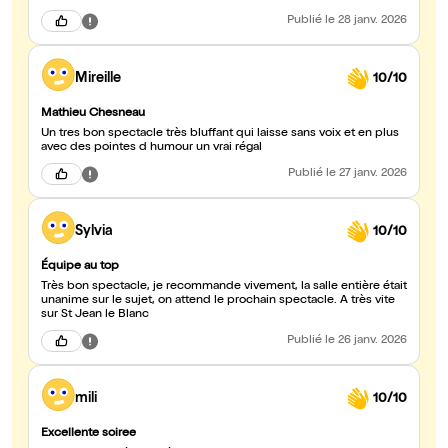
Publié
le 28 janv. 2026
Mireille
10/10
Mathieu Chesneau
Un tres bon spectacle très bluffant qui laisse sans voix et en plus
avec des pointes d humour un vrai régal
Publié
le 27 janv. 2026
Sylvia
10/10
Équipe au top
Très bon spectacle, je recommande vivement, la salle entière était
unanime sur le sujet, on attend le prochain spectacle. A très vite
sur St Jean le Blanc
Publié
le 26 janv. 2026
mili
10/10
Excellente soiree