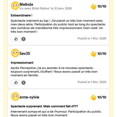
Melinda
10/10
Vu avec Billet Réduc'
le 31 janv. 2026
Extraordinaire !
Spectacle vraiment au top ! J'ai passé un très bon moment avec
mes deux ados. Participation du public tout au long du spectacle,
des numéros de mentalisme très impressionnant, bien rodé. Un
très bon moment !
Publié
le 1 févr. 2026
Sev35
10/10
Impressionnant
Après Perception, j'ai pu assister à ce nouveau spectacle :
toujours surprenant, bluffant ! Nous avons passé un très bon
moment en famille.
Publié
le 1 févr. 2026
anne-sylvie
10/10
Spectacle surprenant. Mais comment fait-il???
Intervenant sympa et qui a de l'humour. Participation du public.
Nous avons passé un très bon moment.