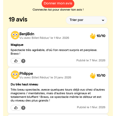
Donner mon avis
Connecte-toi pour donner ton avis !
19 avis
BenjiBdn
10/10
Vu avec Billet Réduc'
le 1 févr. 2026
Magique
Spectacle très agréable, d'où l'on ressort surpris et perplexe.
Bravo !
Publié
le 7 févr. 2026
Philippe
10/10
Vu avec Billet Réduc'
le 31 janv. 2026
Du très haut niveau
Très beau spectacle, avece quelques tours déjà vus chez d'autres
magiciens / mentalistes, mais d'autres tours originaux et
totalement bluffant ! Bravo, ce spectacle mérite le détour et est
du niveau des plus grands !
Publié
le 1 févr. 2026