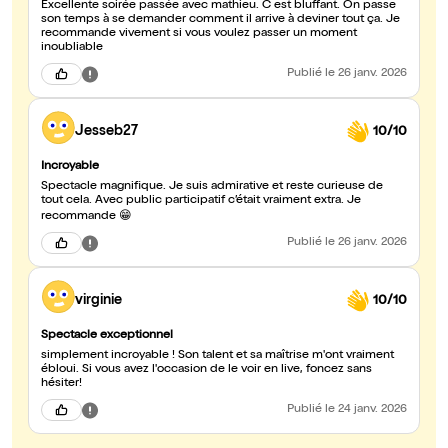
Excellente soirée passée avec mathieu. C est bluffant. On passe
son temps à se demander comment il arrive à deviner tout ça. Je
recommande vivement si vous voulez passer un moment
inoubliable
Publié
le 26 janv. 2026
Jesseb27
10/10
Incroyable
Spectacle magnifique. Je suis admirative et reste curieuse de
tout cela. Avec public participatif c’était vraiment extra. Je
recommande 😁
Publié
le 26 janv. 2026
virginie
10/10
Spectacle exceptionnel
simplement incroyable ! Son talent et sa maîtrise m'ont vraiment
ébloui. Si vous avez l'occasion de le voir en live, foncez sans
hésiter!
Publié
le 24 janv. 2026