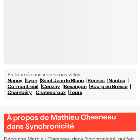
En tournée aussi dans ces villes
Nancy
Lyon
Saint Jean le Blanc
Rennes
Nantes
Cormontreuil
Cerizay
Besançon
Bourg en Bresse
Chambéry
Chateauroux
Tours
À propos de Mathieu Chesneau
dans Synchronicité
Découvre Mathieu Chesneau dans Synchronicité, qui fait