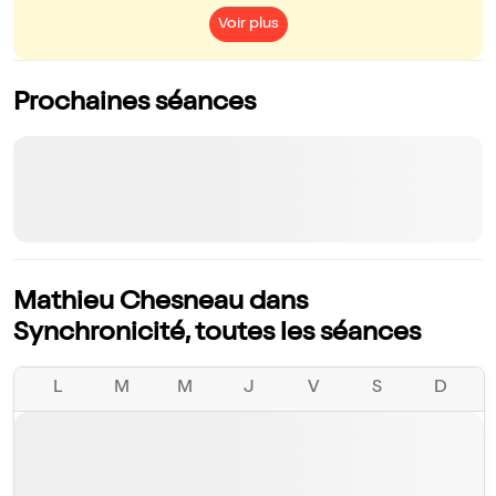
Voir plus
Prochaines séances
Mathieu Chesneau dans
Synchronicité, toutes les séances
L
M
M
J
V
S
D