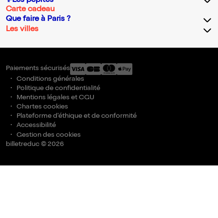
✨Les pépites
Carte cadeau
Que faire à Paris ?
Les villes
Paiements sécurisés
Conditions générales
Politique de confidentialité
Mentions légales et CGU
Chartes cookies
Plateforme d'éthique et de conformité
Accessibilité
Gestion des cookies
billetreduc © 2026