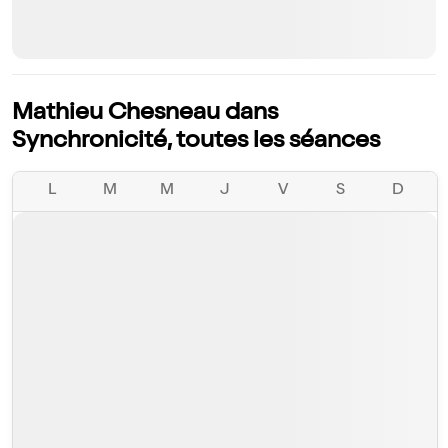
Mathieu Chesneau dans
Synchronicité, toutes les séances
L
M
M
J
V
S
D