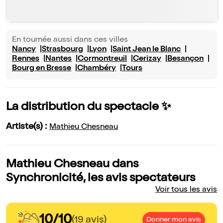
En tournée aussi dans ces villes
Nancy
Strasbourg
Lyon
Saint Jean le Blanc
Rennes
Nantes
Cormontreuil
Cerizay
Besançon
Bourg en Bresse
Chambéry
Tours
La distribution du spectacle ✨
Artiste(s) :
Mathieu Chesneau
Mathieu Chesneau dans
Synchronicité, les avis spectateurs
Voir tous les avis
10/10
(19 avis)
Donner mon avis