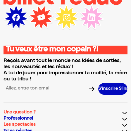
Tu veux être mon copain ?!
Reçois avant tout le monde nos idées de sorties,
les nouveautés et les réduc' !
A toi de jouer pour impressionner ta moitié, ta mère
ou ta tribu !
S’inscrire S’inscrire S’inscrire S’inscrire S’inscrire S’insc
Adresse email pour la newsletter
Une question ?
Professionnel
Les spectacles