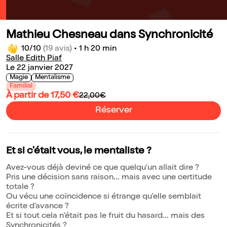
Mathieu Chesneau dans Synchronicité
10/10
(19 avis)
•
1 h 20 min
Salle Edith Piaf
Le 22 janvier 2027
Magie
Mentalisme
Familial
À partir de 17,50 €
22,00€
Réserver
Et si c'était vous, le mentaliste ?
Avez-vous déjà deviné ce que quelqu'un allait dire ?
Pris une décision sans raison... mais avec une certitude
totale ?
Ou vécu une coïncidence si étrange qu'elle semblait
écrite d'avance ?
Et si tout cela n'était pas le fruit du hasard... mais des
Synchronicités ?