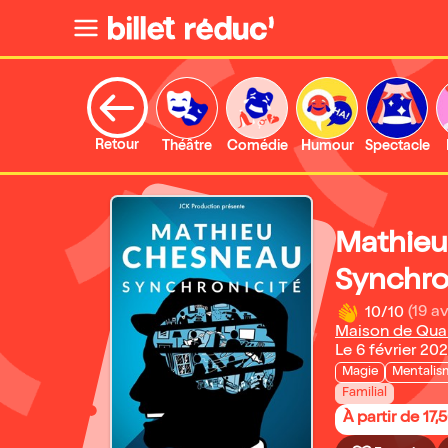
Retour
Théâtre
Comédie
Humour
Spectacle
Mathieu
Synchro
10/10
(19 av
Maison de Quart
Le 6 février 20
Magie
Mentalis
Familial
À partir de 17,