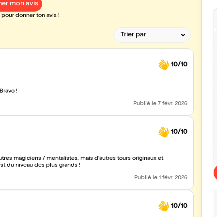
er mon avis
pour donner ton avis !
10/10
Bravo !
Publié
le 7 févr. 2026
10/10
res magiciens / mentalistes, mais d'autres tours originaux et
est du niveau des plus grands !
Publié
le 1 févr. 2026
10/10