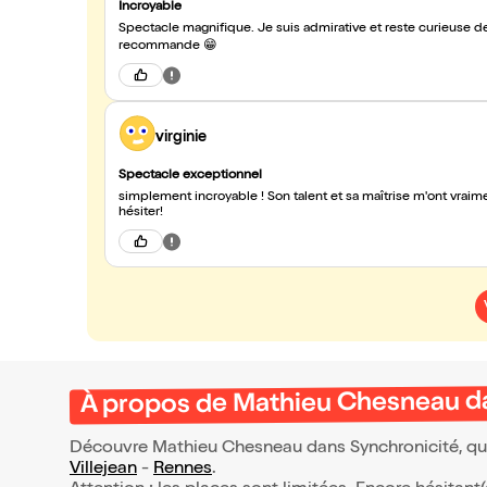
Incroyable
Spectacle magnifique. Je suis admirative et reste curieuse de t
recommande 😁
virginie
Spectacle exceptionnel
simplement incroyable ! Son talent et sa maîtrise m'ont vraimen
hésiter!
À propos de Mathieu Chesneau d
Découvre Mathieu Chesneau dans Synchronicité, qui 
Villejean
-
Rennes
.