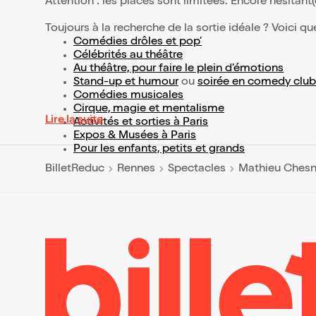
Attention : les places sont limitées. Encore hésitant
Toujours à la recherche de la sortie idéale ? Voici qu
Comédies drôles et pop’
Célébrités au théâtre
Au théâtre, pour faire le plein d’émotions
Stand-up et humour
ou
soirée en comedy club
Comédies musicales
Cirque, magie et mentalisme
Lire la suite
Activités et sorties à Paris
Expos & Musées à Paris
Pour les enfants, petits et grands
BilletReduc
Rennes
Spectacles
Mathieu Chesn