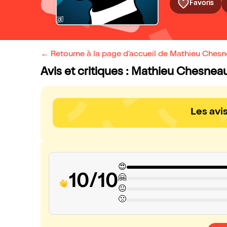
Favoris
← Retourne à la page d'accueil de Mathieu Chesn
Avis et critiques : Mathieu Chesnea
Les avi
😍
10/10
🤗
😐
🙁