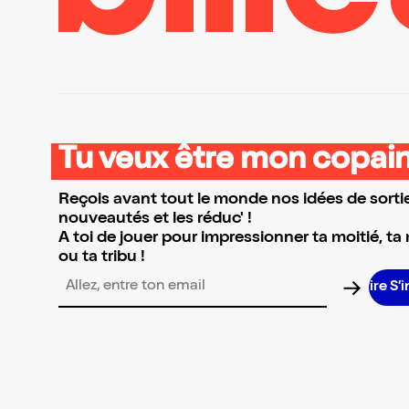
Tu veux être mon copain
Reçois avant tout le monde nos idées de sortie
nouveautés et les réduc' !
A toi de jouer pour impressionner ta moitié, ta
ou ta tribu !
S’in
Adresse email pour la newsletter