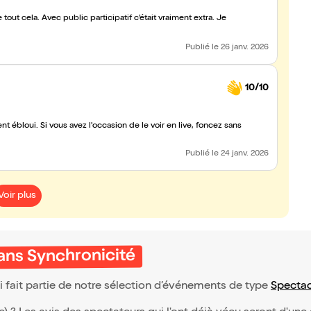
out cela. Avec public participatif c’était vraiment extra. Je
Publié
le 26 janv. 2026
10/10
t ébloui. Si vous avez l'occasion de le voir en live, foncez sans
Publié
le 24 janv. 2026
Voir plus
ans Synchronicité
fait partie de notre sélection d’événements de type
Spectac