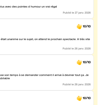
s voix et en plus avec des pointes d humour un vrai régal
Publié
le 27 janv. 2026
10/10
Publié
le 26 janv. 2026
10/10
bliable
Publié
le 26 janv. 2026
10/10