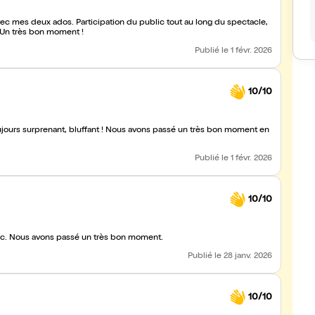
ec mes deux ados. Participation du public tout au long du spectacle,
 Un très bon moment !
Publié
le 1 févr. 2026
10/10
oujours surprenant, bluffant ! Nous avons passé un très bon moment en
Publié
le 1 févr. 2026
10/10
blic. Nous avons passé un très bon moment.
Publié
le 28 janv. 2026
10/10