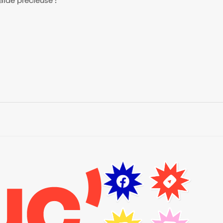
 aide précieuse !