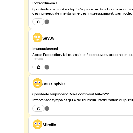
Extraordinaire !
Spectacle vraiment au top ! J'ai passé un très bon moment av
des numéros de mentalisme très impressionnant, bien rodé.
Sev35
Impressionnant
Après Perception, j'ai pu assister à ce nouveau spectacle : t
famille.
anne-sylvie
Spectacle surprenant. Mais comment fait-il???
Intervenant sympa et qui a de l'humour. Participation du pu
Mireille