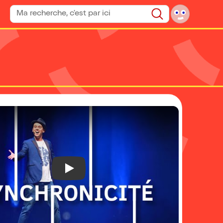
Rechercher un spectacle
Rechercher