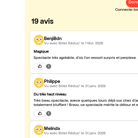
Donn
Connecte-toi 
19 avis
BenjiBdn
Vu avec Billet Réduc'
le 1 févr. 2026
Magique
Spectacle très agréable, d'où l'on ressort surpris et perplexe. 
Philippe
Vu avec Billet Réduc'
le 31 janv. 2026
Du très haut niveau
Très beau spectacle, avece quelques tours déjà vus chez d'aut
totalement bluffant ! Bravo, ce spectacle mérite le détour et 
Melinda
Vu avec Billet Réduc'
le 31 janv. 2026