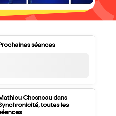
Prochaines séances
Mathieu Chesneau dans
Synchronicité, toutes les
séances