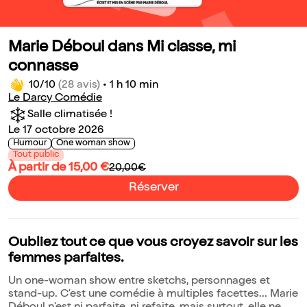
Marie Déboul dans Mi classe, mi
connasse
10/10
(28 avis)
•
1 h 10 min
Le Darcy Comédie
Salle climatisée !
Le 17 octobre 2026
Humour
One woman show
Tout public
À partir de 15,00 €
20,00€
Réserver
Oubliez tout ce que vous croyez savoir sur les
femmes parfaites.
Un one-woman show entre sketchs, personnages et
stand-up. C'est une comédie à multiples facettes... Marie