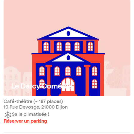
Le Darcy Comédie
Café-théâtre (~ 187 places)
10 Rue Devosge, 21000 Dijon
Salle climatisée !
Réserver un parking