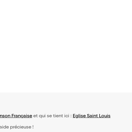
nson Française
et qui se tient ici :
Eglise Saint Louis
 aide précieuse !