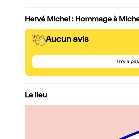
Hervé Michel : Hommage à Michel 
Aucun avis
Il n'y a pa
Le lieu