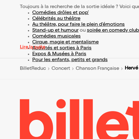
Toujours à la recherche de la sortie idéale ? Voici qu
Comédies drôles et pop’
Célébrités au théâtre
Au théâtre, pour faire le plein d’émotions
Stand-up et humour
ou
soirée en comedy club
Comédies musicales
Cirque, magie et mentalisme
Lire la suite
Activités et sorties à Paris
Expos & Musées à Paris
Pour les enfants, petits et grands
Hervé
BilletReduc
Concert
Chanson Française