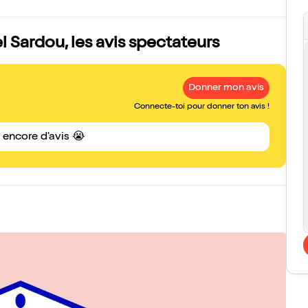
Sardou, les avis spectateurs
Donner mon avis
Connecte-toi pour donner ton avis !
s encore d'avis 😭