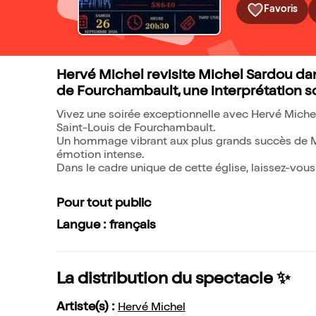
Favoris
Hervé Michel revisite Michel Sardou dans
de Fourchambault, une interprétation so
Vivez une soirée exceptionnelle avec Hervé Michel,
Saint-Louis de Fourchambault.
Un hommage vibrant aux plus grands succès de Mic
émotion intense.
Dans le cadre unique de cette église, laissez-vou
Pour tout public
Langue : français
La distribution du spectacle ✨
Artiste(s) :
Hervé Michel