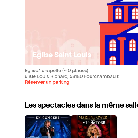
Eglise Saint Louis
Eglise/ chapelle (~ 0 places)
6 rue Louis Richard, 58180 Fourchambault
Réserver un parking
Les spectacles dans la même sall