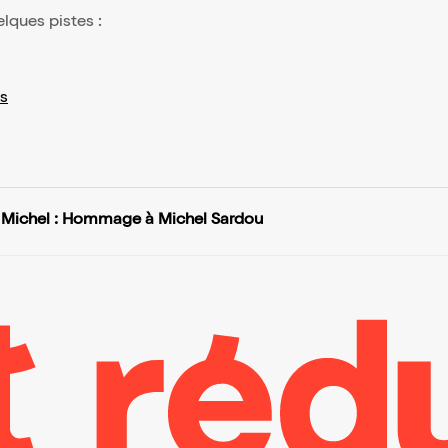
elques pistes :
s
 Michel : Hommage à Michel Sardou