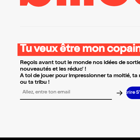
Tu veux être mon copain
Reçois avant tout le monde nos idées de sortie
nouveautés et les réduc' !
A toi de jouer pour impressionner ta moitié, ta
ou ta tribu !
Adresse email pour la newsletter