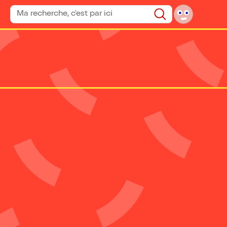
Rechercher un spectacle
Rechercher