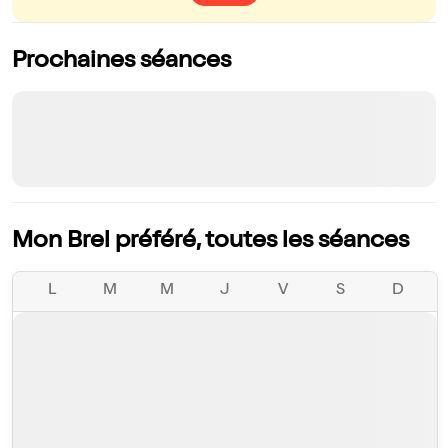
Prochaines séances
Mon Brel préféré, toutes les séances
L
M
M
J
V
S
D