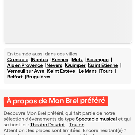
En tournée aussi dans ces villes
Grenoble
Nantes
Rennes
Metz
Besançon
Aix en Provence
Nevers
Quimper
Saint Etienne
Verneuil sur Avre
Saint Estève
Le Mans
Tours
Belfort
Bruguières
À propos de Mon Brel préféré
Découvre Mon Brel préféré, qui fait partie de notre
sélection d’événements de type
Spectacle musical
et qui
se tient ici :
Théâtre Daudet
-
Toulon
.
Attention : les places sont limitées. Encore hésitant(e) ?