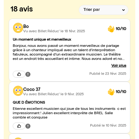
18 avis
Bo
10/10
Vu avec Billet Réduc'
le 18 févr. 2025
Un moment unique et merveilleux
Bonjour, nous avons passé un moment merveilleux de partage
grâce à un chanteur impliqué avec un talent d'interprétation
fabuleux, accompagné d'un extraordinaire musicien. Le théâtre
est un endroit très accueillant et intime. Nous avons adoré et nous
reviendrons sûrement.
Voir plus
Publié
le 23 févr. 2025
Coco 37
10/10
Vu avec Billet Réduc'
le 9 févr. 2025
QUE D ÉMOTIONS
Étienne excellent musicien qui joue de tous les instruments c est
impressionnant ! Julien excellent interprète de BREL Salle
comble et conquise
Publié
le 10 févr. 2025