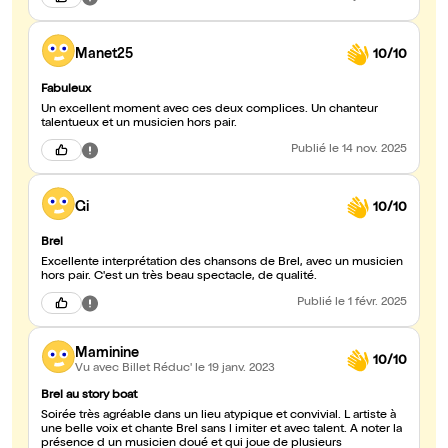
Manet25
10/10
Fabuleux
Un excellent moment avec ces deux complices. Un chanteur
talentueux et un musicien hors pair.
Publié
le 14 nov. 2025
Gi
10/10
Brel
Excellente interprétation des chansons de Brel, avec un musicien
hors pair. C'est un très beau spectacle, de qualité.
Publié
le 1 févr. 2025
Maminine
10/10
Vu avec Billet Réduc'
le 19 janv. 2023
Brel au story boat
Soirée très agréable dans un lieu atypique et convivial. L artiste à
une belle voix et chante Brel sans l imiter et avec talent. A noter la
présence d un musicien doué et qui joue de plusieurs