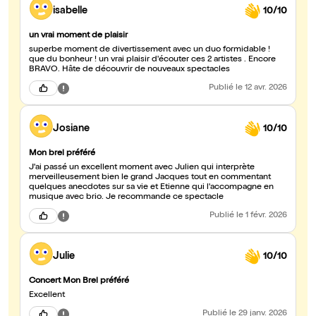
isabelle
10/10
un vrai moment de plaisir
superbe moment de divertissement avec un duo formidable !
que du bonheur ! un vrai plaisir d'écouter ces 2 artistes . Encore
BRAVO. Hâte de découvrir de nouveaux spectacles
Publié
le 12 avr. 2026
Josiane
10/10
Mon brel préféré
J'ai passé un excellent moment avec Julien qui interprète
merveilleusement bien le grand Jacques tout en commentant
quelques anecdotes sur sa vie et Etienne qui l'accompagne en
musique avec brio. Je recommande ce spectacle
Publié
le 1 févr. 2026
Julie
10/10
Concert Mon Brel préféré
Excellent
Publié
le 29 janv. 2026