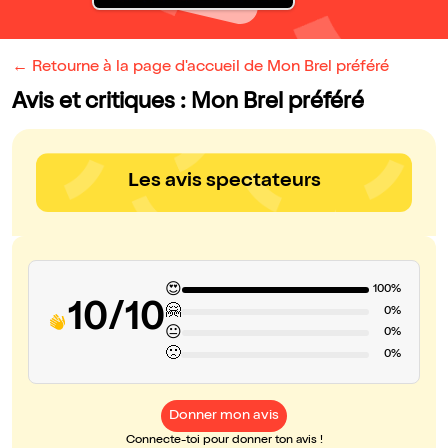
← Retourne à la page d'accueil de Mon Brel préféré
Avis et critiques : Mon Brel préféré
Les avis spectateurs
😍
100%
10/10
🤗
0%
😐
0%
🙁
0%
Donner mon avis
Connecte-toi pour donner ton avis !