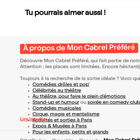
Tu pourrais aimer aussi !
À propos de Mon Cabrel Préféré
Découvre Mon Cabrel Préféré, qui fait partie de no
Attention : les places sont limitées. Encore hésitant
Toujours à la recherche de la sortie idéale ? Voici qu
Comédies drôles et pop’
Célébrités au théâtre
Au théâtre, pour faire le plein d’émotions
Stand-up et humour
ou
soirée en comedy club
Comédies musicales
Cirque, magie et mentalisme
Lire la suite
Activités et sorties à Paris
Expos & Musées à Paris
Pour les enfants, petits et grands