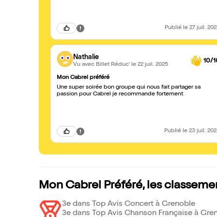
Publié
le 27 juil. 20
Nathalie
10/1
Vu avec Billet Réduc'
le 22 juil. 2025
Mon Cabrel préféré
Une super soirée bon groupe qui nous fait partager sa
passion pour Cabrel je recommande fortement
Publié
le 23 juil. 20
Mon Cabrel Préféré, les classeme
3e dans Top Avis Concert à Grenoble
3e dans Top Avis Chanson Française à Gre