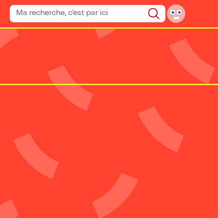
Rechercher un spectacle
Rechercher