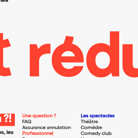
féré
Une question ?
Les spectacles
 ?!
FAQ
Théâtre
Assurance annulation
Comédie
s, les
Professionnel
Comedy club