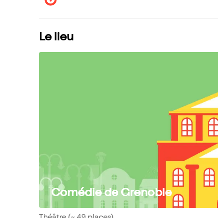
Le lieu
Comédie de Grenoble