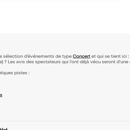
tre sélection d’événements de type
Concert
et qui se tient ici 
(e) ? Les avis des spectateurs qui l'ont déjà vécu seront d'une
elques pistes :
s