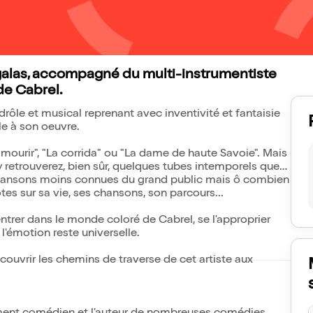
igalas, accompagné du multi-instrumentiste
de Cabrel.
rôle et musical reprenant avec inventivité et fantaisie
èle à son oeuvre.
 mourir", "La corrida" ou "La dame de haute Savoie". Mais
 retrouverez, bien sûr, quelques tubes intemporels que
chansons moins connues du grand public mais ô combien
es sur sa vie, ses chansons, son parcours...
ntrer dans le monde coloré de Cabrel, se l'approprier
s l'émotion reste universelle.
couvrir les chemins de traverse de cet artiste aux