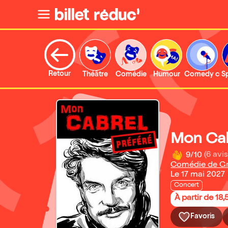
Retour
Théâtre
Comédie
Humour
Comedy clu
S
Mon Cab
9/10
(6 avis
Comédie de Gr
Le 17 mai 2027
Concert
À partir de 18,
Favoris