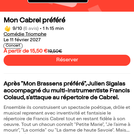
Mon Cabrel préféré
9/10
(6 avis)
•
1 h 15 min
Comédie Triomphe
Le 11 février 2027
Concert
À partir de 15,50 €
19,50€
Réserver
Après "Mon Brassens préféré", Julien Sigalas
accompagné du multi-instrumentiste Francis
Colaud, s'attaque au répertoire de Cabrel.
Ensemble ils construisent un spectacle poétique, drôle et
musical reprenant avec inventivité et fantaisie le
répertoire de Francis Cabrel tout en restant fidèle à son
oeuvre. Tout un chacun connaît "Petite Marie", "Je l'aime à
mourir", "La corrida" ou "La dame de haute Savoie". Mais