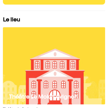
Le lieu
Théâtre Le Mokiri Avignon