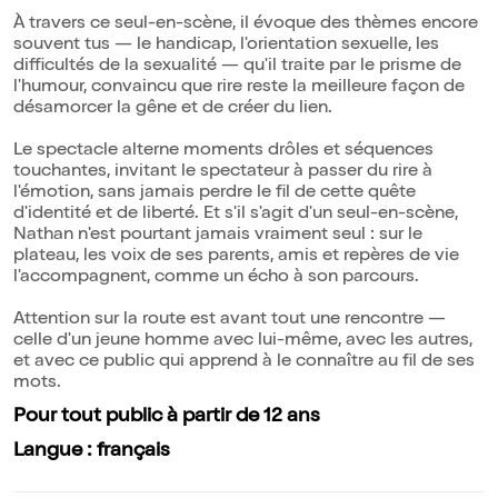
À travers ce seul-en-scène, il évoque des thèmes encore
souvent tus — le handicap, l'orientation sexuelle, les
difficultés de la sexualité — qu'il traite par le prisme de
l'humour, convaincu que rire reste la meilleure façon de
désamorcer la gêne et de créer du lien.
Le spectacle alterne moments drôles et séquences
touchantes, invitant le spectateur à passer du rire à
l'émotion, sans jamais perdre le fil de cette quête
d'identité et de liberté. Et s'il s'agit d'un seul-en-scène,
Nathan n'est pourtant jamais vraiment seul : sur le
plateau, les voix de ses parents, amis et repères de vie
l'accompagnent, comme un écho à son parcours.
Attention sur la route est avant tout une rencontre —
celle d'un jeune homme avec lui-même, avec les autres,
et avec ce public qui apprend à le connaître au fil de ses
mots.
Pour tout public à partir de 12 ans
Langue : français