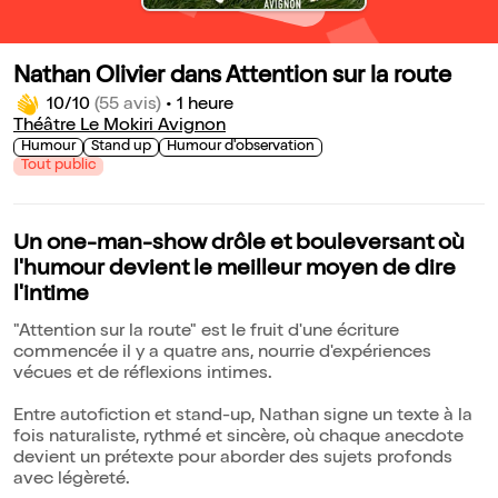
Nathan Olivier dans Attention sur la route
10/10
(55 avis)
•
1 heure
Théâtre Le Mokiri Avignon
Humour
Stand up
Humour d'observation
Tout public
Un one-man-show drôle et bouleversant où
l'humour devient le meilleur moyen de dire
l'intime
"Attention sur la route" est le fruit d'une écriture
commencée il y a quatre ans, nourrie d'expériences
vécues et de réflexions intimes.
Entre autofiction et stand-up, Nathan signe un texte à la
fois naturaliste, rythmé et sincère, où chaque anecdote
devient un prétexte pour aborder des sujets profonds
avec légèreté.