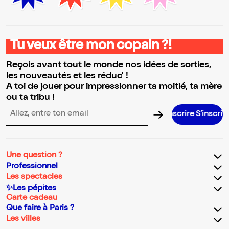
Tu veux être mon copain ?!
Reçois avant tout le monde nos idées de sorties,
les nouveautés et les réduc' !
A toi de jouer pour impressionner ta moitié, ta mère
ou ta tribu !
Adresse email pour la newsletter
Une question ?
Professionnel
Les spectacles
✨Les pépites
Carte cadeau
Que faire à Paris ?
Les villes