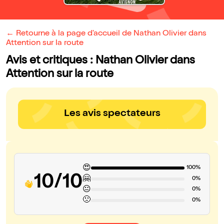
← Retourne à la page d'accueil de Nathan Olivier dans
Attention sur la route
Avis et critiques : Nathan Olivier dans
Attention sur la route
Les avis spectateurs
😍
100%
10/10
🤗
0%
😐
0%
🙁
0%