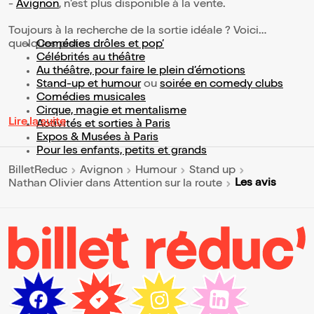
-
Avignon
, n'est plus disponible à la vente.
Toujours à la recherche de la sortie idéale ? Voici
quelques pistes :
Comédies drôles et pop’
Célébrités au théâtre
Au théâtre, pour faire le plein d’émotions
Stand-up et humour
ou
soirée en comedy clubs
Comédies musicales
Cirque, magie et mentalisme
Lire la suite
Activités et sorties à Paris
Expos & Musées à Paris
Pour les enfants, petits et grands
BilletReduc
Avignon
Humour
Stand up
Les avis
Nathan Olivier dans Attention sur la route