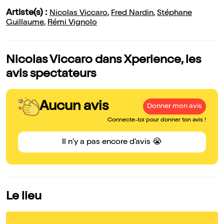
Artiste(s) :
Nicolas Viccaro
,
Fred Nardin
,
Stéphane
Guillaume
,
Rémi Vignolo
Nicolas Viccaro dans Xperience, les
avis spectateurs
Aucun avis
Donner mon avis
Connecte-toi pour donner ton avis !
Il n'y a pas encore d'avis 😭
Le lieu