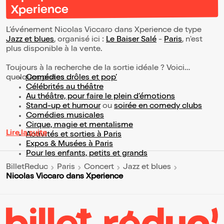
Xperience
L’événement Nicolas Viccaro dans Xperience de type
Jazz et blues
, organisé ici :
Le Baiser Salé
-
Paris
, n'est
plus disponible à la vente.
Toujours à la recherche de la sortie idéale ? Voici
quelques pistes :
Comédies drôles et pop’
Célébrités au théâtre
Au théâtre, pour faire le plein d’émotions
Stand-up et humour
ou
soirée en comedy clubs
Comédies musicales
Cirque, magie et mentalisme
Lire la suite
Activités et sorties à Paris
Expos & Musées à Paris
Pour les enfants, petits et grands
BilletReduc
Paris
Concert
Jazz et blues
Nicolas Viccaro dans Xperience